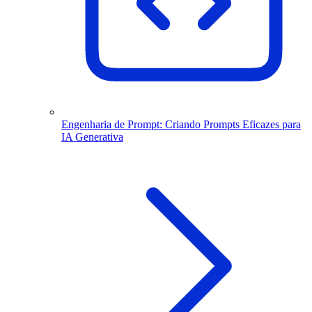
Engenharia de Prompt: Criando Prompts Eficazes para
IA Generativa