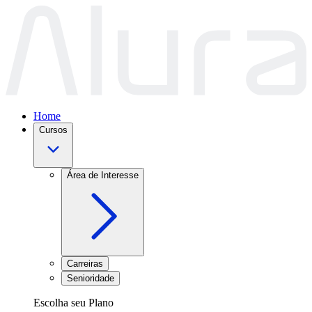
Home
Cursos
Área de Interesse
Carreiras
Senioridade
Escolha seu Plano