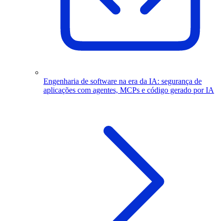
Engenharia de software na era da IA: segurança de
aplicações com agentes, MCPs e código gerado por IA