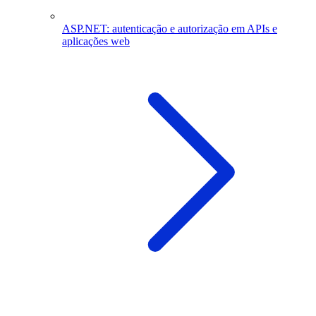
ASP.NET: autenticação e autorização em APIs e
aplicações web