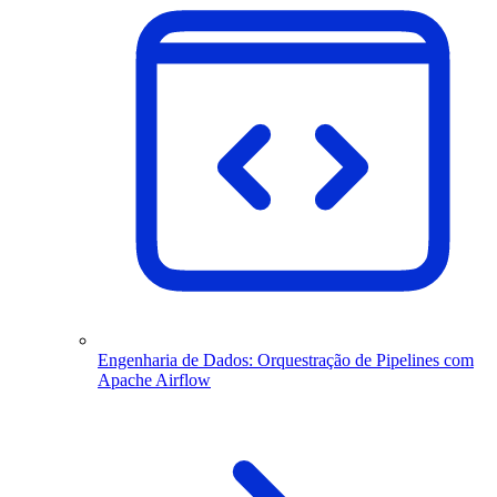
Engenharia de Dados: Orquestração de Pipelines com
Apache Airflow