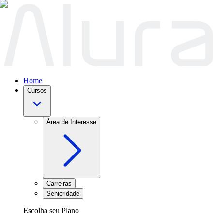
Home
Cursos
Área de Interesse
Carreiras
Senioridade
Escolha seu Plano