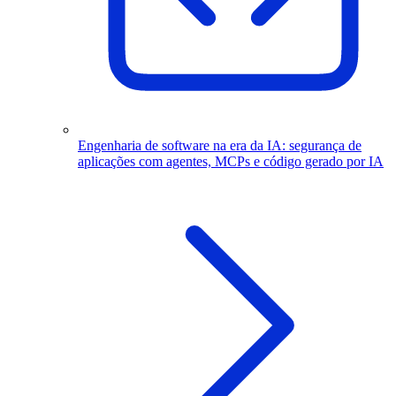
Engenharia de software na era da IA: segurança de
aplicações com agentes, MCPs e código gerado por IA