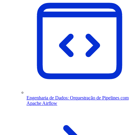
Engenharia de Dados: Orquestração de Pipelines com
Apache Airflow