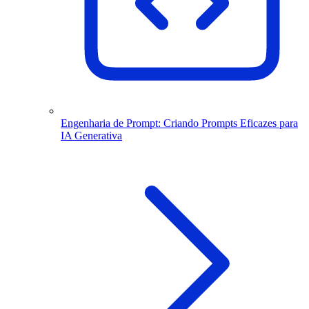
Engenharia de Prompt: Criando Prompts Eficazes para
IA Generativa