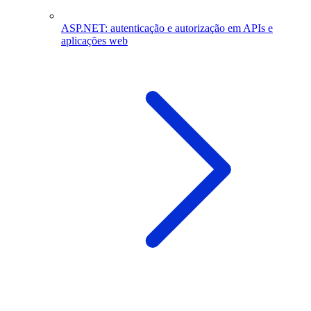
ASP.NET: autenticação e autorização em APIs e
aplicações web