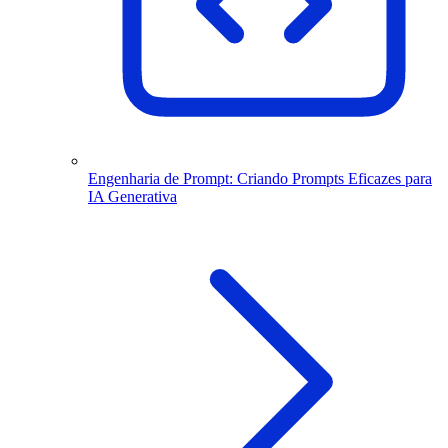
Engenharia de Prompt: Criando Prompts Eficazes para
IA Generativa