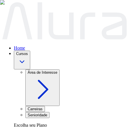
Home
Cursos
Área de Interesse
Carreiras
Senioridade
Escolha seu Plano