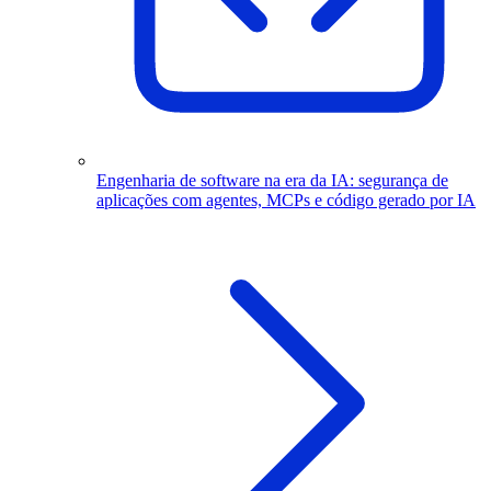
Engenharia de software na era da IA: segurança de
aplicações com agentes, MCPs e código gerado por IA