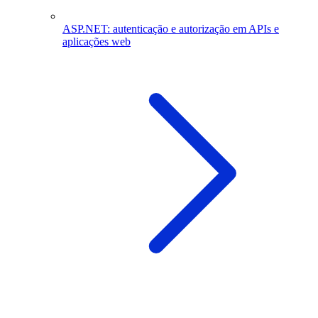
ASP.NET: autenticação e autorização em APIs e
aplicações web