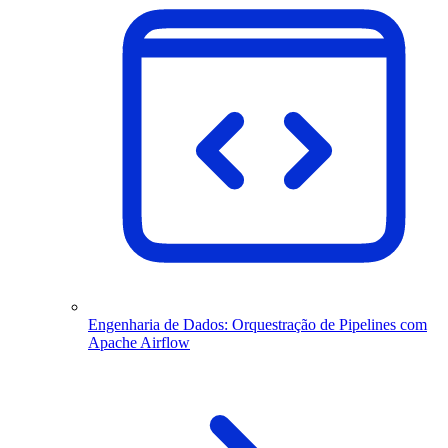
Engenharia de Dados: Orquestração de Pipelines com
Apache Airflow