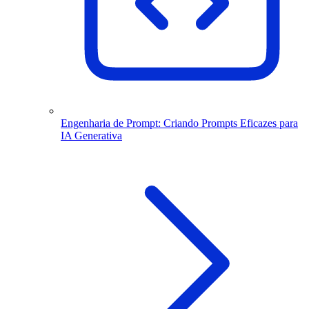
Engenharia de Prompt: Criando Prompts Eficazes para
IA Generativa