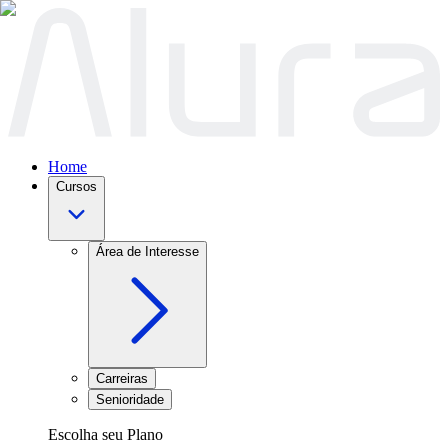
Home
Cursos
Área de Interesse
Carreiras
Senioridade
Escolha seu Plano