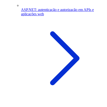
ASP.NET: autenticação e autorização em APIs e
aplicações web