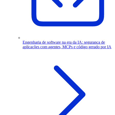
Engenharia de software na era da IA: segurança de
aplicações com agentes, MCPs e código gerado por IA