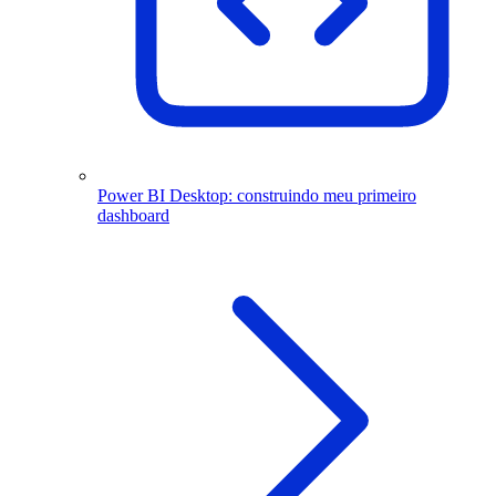
Power BI Desktop: construindo meu primeiro
dashboard