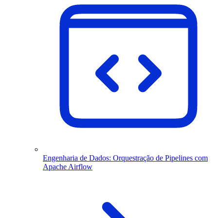
Engenharia de Dados: Orquestração de Pipelines com
Apache Airflow