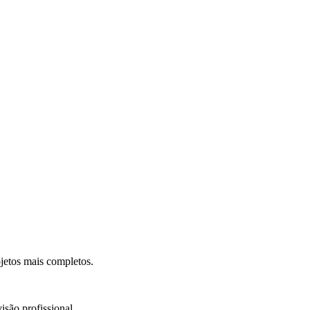
.
jetos mais completos.
isão profissional.