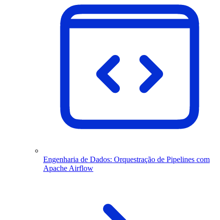
Engenharia de Dados: Orquestração de Pipelines com
Apache Airflow