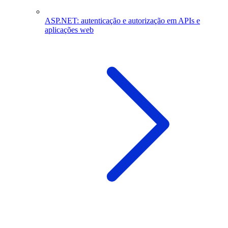
ASP.NET: autenticação e autorização em APIs e
aplicações web