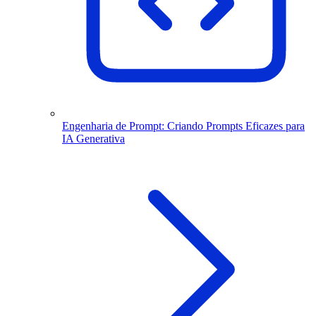
Engenharia de Prompt: Criando Prompts Eficazes para
IA Generativa