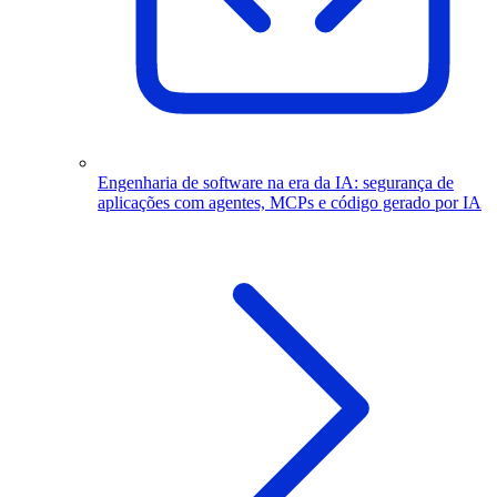
Engenharia de software na era da IA: segurança de
aplicações com agentes, MCPs e código gerado por IA