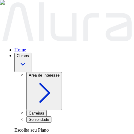
Home
Cursos
Área de Interesse
Carreiras
Senioridade
Escolha seu Plano