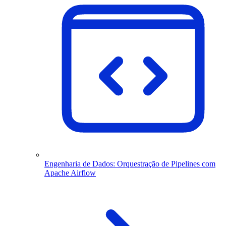
Engenharia de Dados: Orquestração de Pipelines com
Apache Airflow