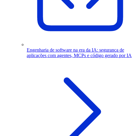
Engenharia de software na era da IA: segurança de
aplicações com agentes, MCPs e código gerado por IA