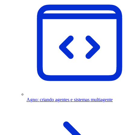
Agno: criando agentes e sistemas multiagente