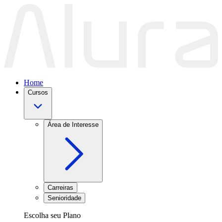
Home
Cursos
Área de Interesse
Carreiras
Senioridade
Escolha seu Plano