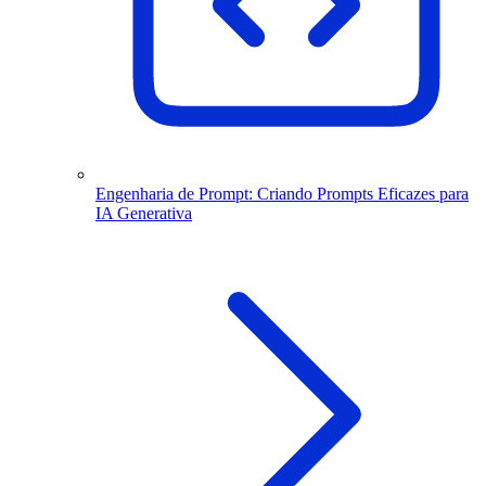
Engenharia de Prompt: Criando Prompts Eficazes para
IA Generativa