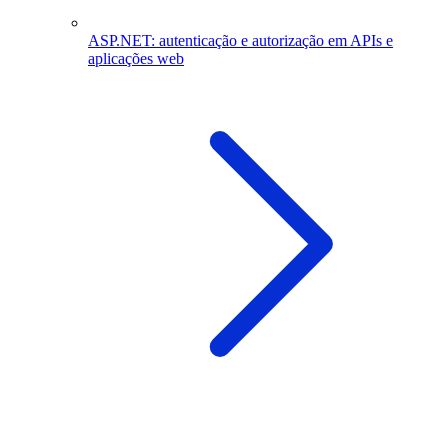
ASP.NET: autenticação e autorização em APIs e
aplicações web