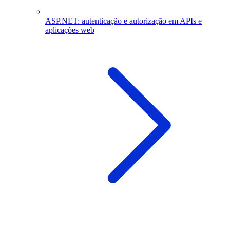
ASP.NET: autenticação e autorização em APIs e
aplicações web