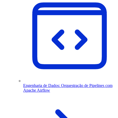
Engenharia de Dados: Orquestração de Pipelines com
Apache Airflow