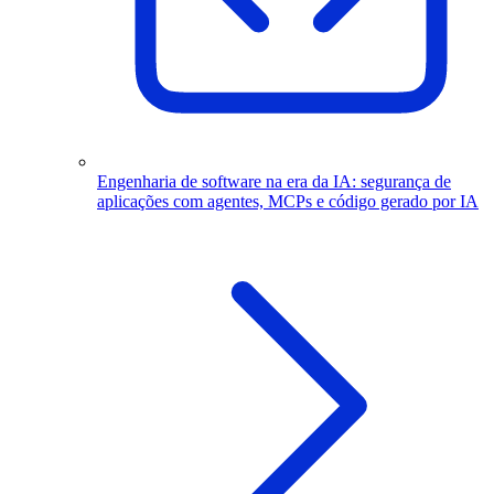
Engenharia de software na era da IA: segurança de
aplicações com agentes, MCPs e código gerado por IA