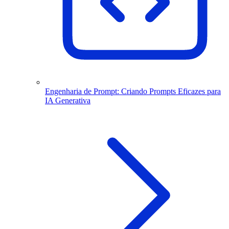
Engenharia de Prompt: Criando Prompts Eficazes para
IA Generativa