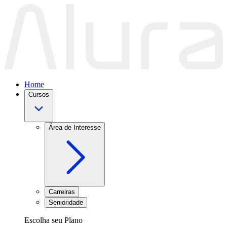
Home
Cursos
Área de Interesse
Carreiras
Senioridade
Escolha seu Plano