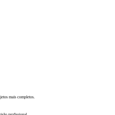
.
jetos mais completos.
isão profissional.