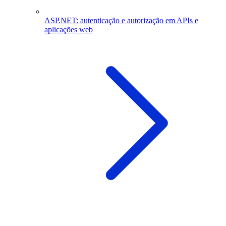
ASP.NET: autenticação e autorização em APIs e
aplicações web