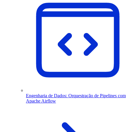
Engenharia de Dados: Orquestração de Pipelines com
Apache Airflow