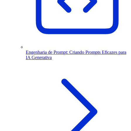
Engenharia de Prompt: Criando Prompts Eficazes para
IA Generativa