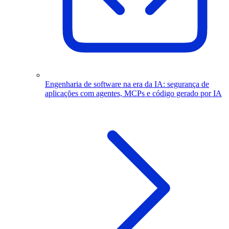
Engenharia de software na era da IA: segurança de
aplicações com agentes, MCPs e código gerado por IA