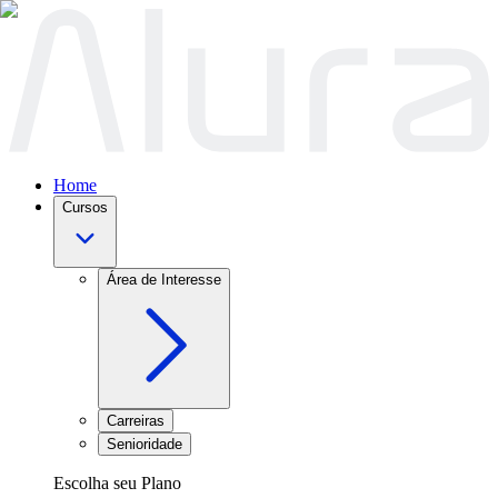
Home
Cursos
Área de Interesse
Carreiras
Senioridade
Escolha seu Plano