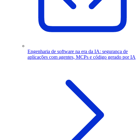
Engenharia de software na era da IA: segurança de
aplicações com agentes, MCPs e código gerado por IA