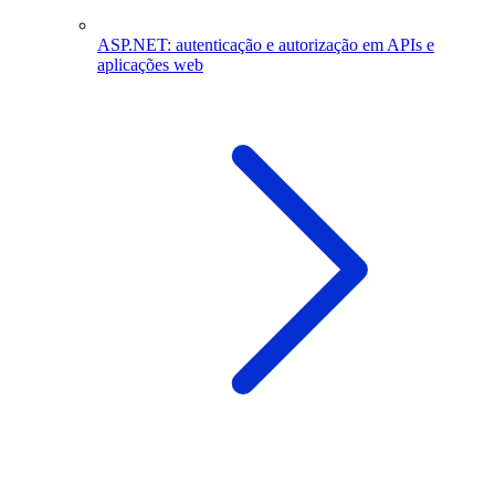
ASP.NET: autenticação e autorização em APIs e
aplicações web