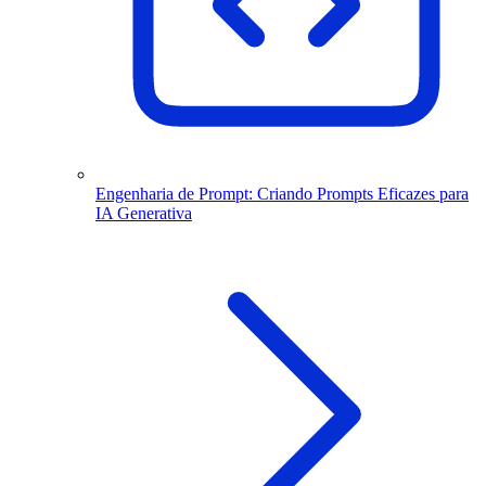
Engenharia de Prompt: Criando Prompts Eficazes para
IA Generativa