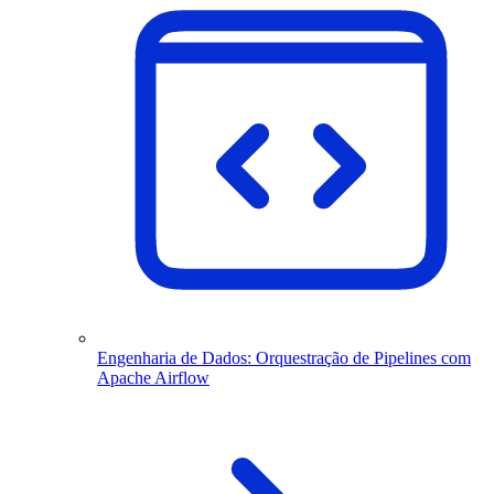
Engenharia de Dados: Orquestração de Pipelines com
Apache Airflow