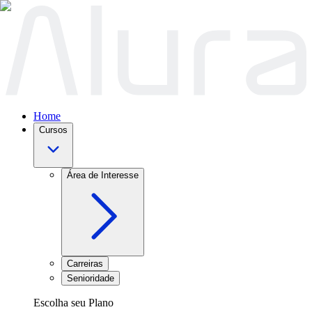
Home
Cursos
Área de Interesse
Carreiras
Senioridade
Escolha seu Plano