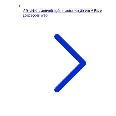
ASP.NET: autenticação e autorização em APIs e
aplicações web