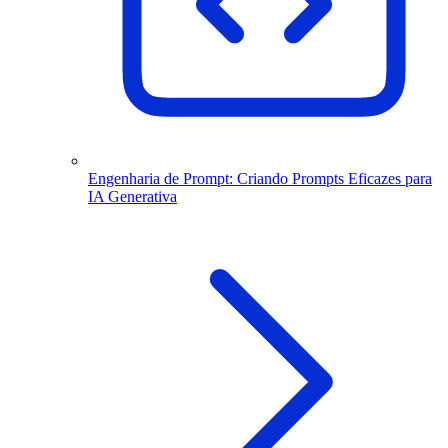
Engenharia de Prompt: Criando Prompts Eficazes para
IA Generativa