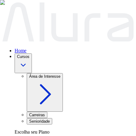
Home
Cursos
Área de Interesse
Carreiras
Senioridade
Escolha seu Plano