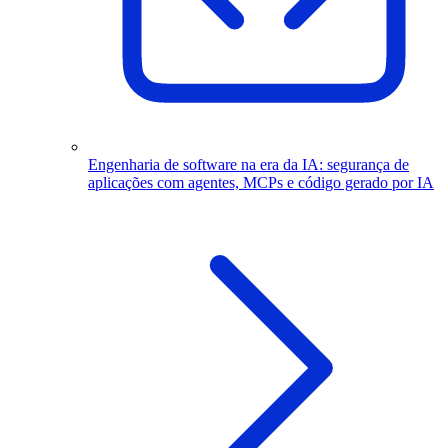
Engenharia de software na era da IA: segurança de
aplicações com agentes, MCPs e código gerado por IA