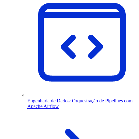
Engenharia de Dados: Orquestração de Pipelines com
Apache Airflow