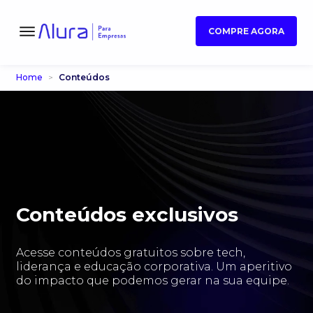
COMPRE AGORA
Home
Conteúdos
Conteúdos exclusivos
Acesse conteúdos gratuitos sobre tech,
liderança e educação corporativa. Um aperitivo
do impacto que podemos gerar na sua equipe.