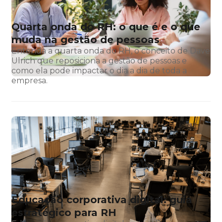
Quarta onda do RH: o que é e o que
muda na gestão de pessoas
Entenda a quarta onda do RH, o conceito de Dave
Ulrich que reposiciona a gestão de pessoas e
como ela pode impactar o dia a dia de toda a
empresa.
Educação corporativa digital: guia
estratégico para RH