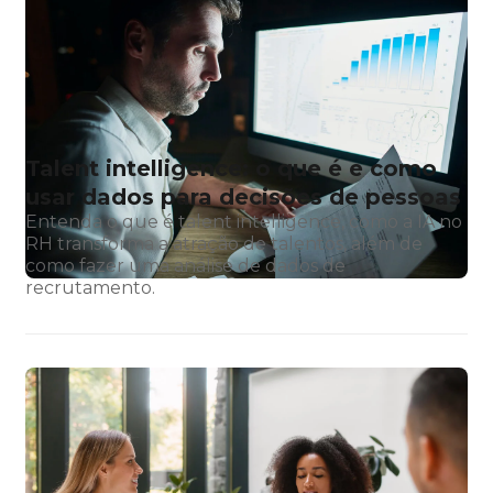
Talent intelligence: o que é e como
usar dados para decisões de pessoas
Entenda o que é talent intelligence, como a IA no
RH transforma a atração de talentos, além de
como fazer uma análise de dados de
recrutamento.