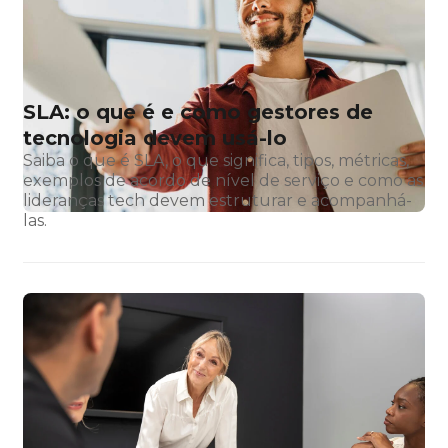
SLA: o que é e como gestores de
tecnologia devem usá-lo
Saiba o que é SLA, o que significa, tipos, métricas,
exemplos de acordo de nível de serviço e como as
lideranças tech devem estruturar e acompanhá-
las.