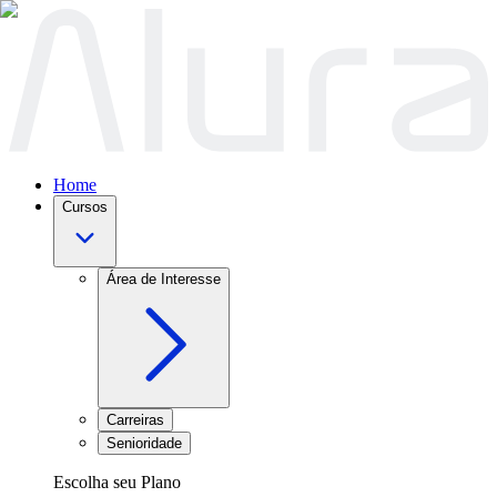
Home
Cursos
Área de Interesse
Carreiras
Senioridade
Escolha seu Plano