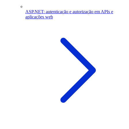
ASP.NET: autenticação e autorização em APIs e
aplicações web