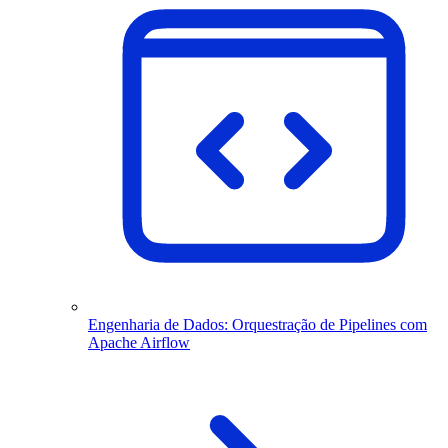
Engenharia de Dados: Orquestração de Pipelines com
Apache Airflow