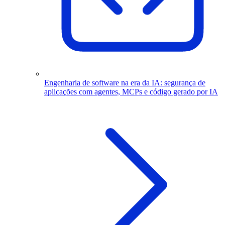
Engenharia de software na era da IA: segurança de
aplicações com agentes, MCPs e código gerado por IA