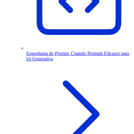
Engenharia de Prompt: Criando Prompts Eficazes para
IA Generativa