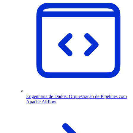
Engenharia de Dados: Orquestração de Pipelines com
Apache Airflow