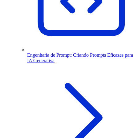
Engenharia de Prompt: Criando Prompts Eficazes para
IA Generativa