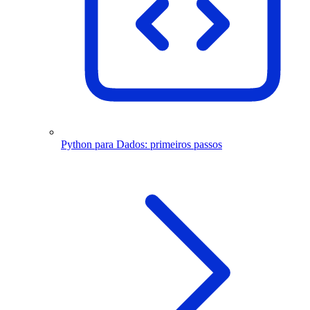
Python para Dados: primeiros passos