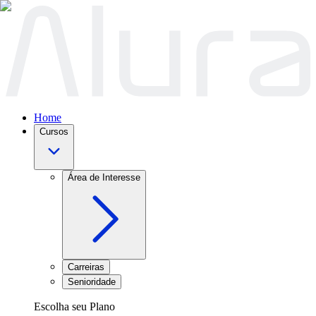
Home
Cursos
Área de Interesse
Carreiras
Senioridade
Escolha seu Plano