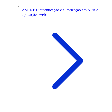
ASP.NET: autenticação e autorização em APIs e
aplicações web