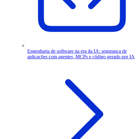
Engenharia de software na era da IA: segurança de
aplicações com agentes, MCPs e código gerado por IA