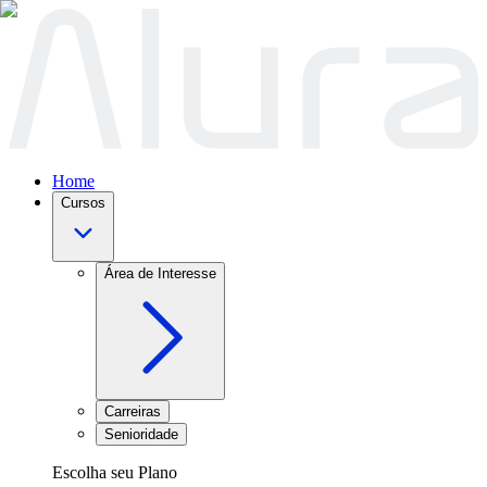
Home
Cursos
Área de Interesse
Carreiras
Senioridade
Escolha seu Plano