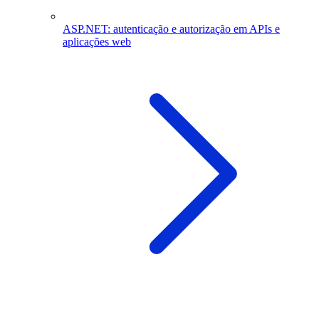
ASP.NET: autenticação e autorização em APIs e
aplicações web