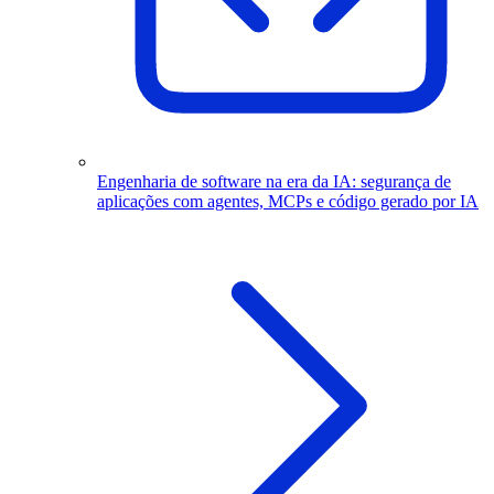
Engenharia de software na era da IA: segurança de
aplicações com agentes, MCPs e código gerado por IA