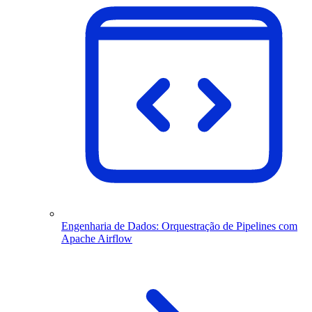
Engenharia de Dados: Orquestração de Pipelines com
Apache Airflow