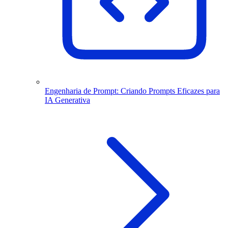
Engenharia de Prompt: Criando Prompts Eficazes para
IA Generativa