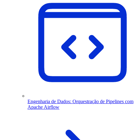
Engenharia de Dados: Orquestração de Pipelines com
Apache Airflow