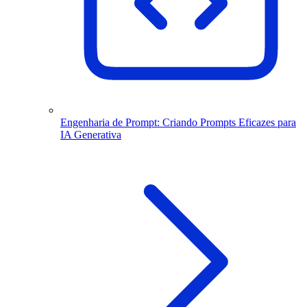
Engenharia de Prompt: Criando Prompts Eficazes para
IA Generativa