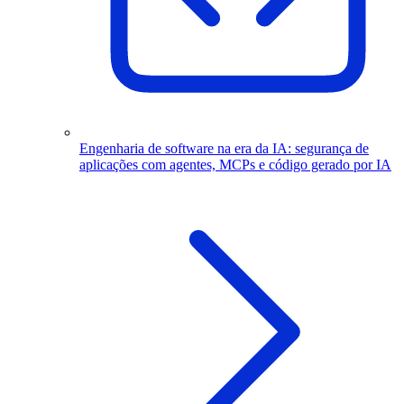
Engenharia de software na era da IA: segurança de
aplicações com agentes, MCPs e código gerado por IA