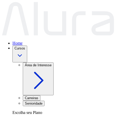
Home
Cursos
Área de Interesse
Carreiras
Senioridade
Escolha seu Plano