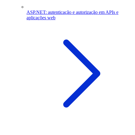
ASP.NET: autenticação e autorização em APIs e
aplicações web