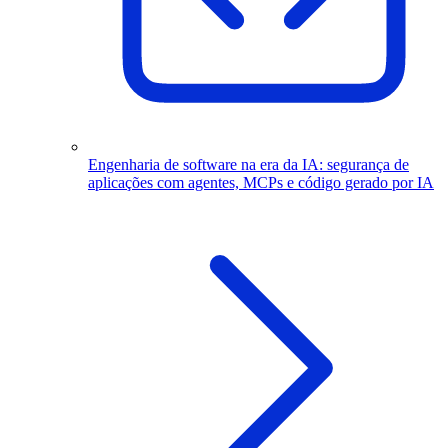
Engenharia de software na era da IA: segurança de
aplicações com agentes, MCPs e código gerado por IA