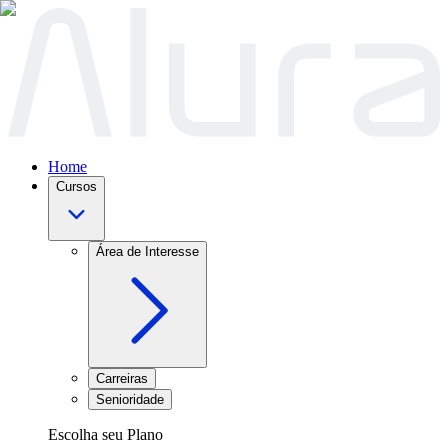
Home
Cursos
Área de Interesse
Carreiras
Senioridade
Escolha seu Plano