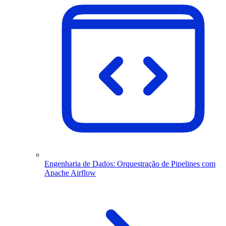
Engenharia de Dados: Orquestração de Pipelines com
Apache Airflow