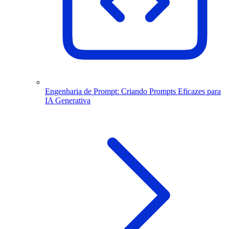
Engenharia de Prompt: Criando Prompts Eficazes para
IA Generativa