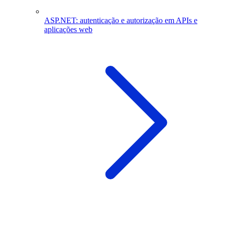
ASP.NET: autenticação e autorização em APIs e
aplicações web