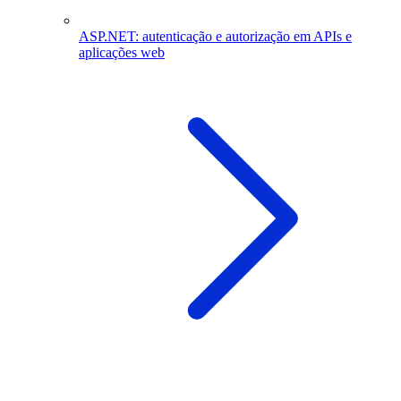
ASP.NET: autenticação e autorização em APIs e
aplicações web