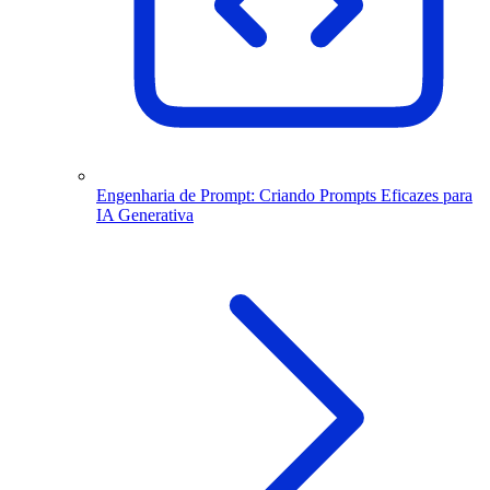
Engenharia de Prompt: Criando Prompts Eficazes para
IA Generativa