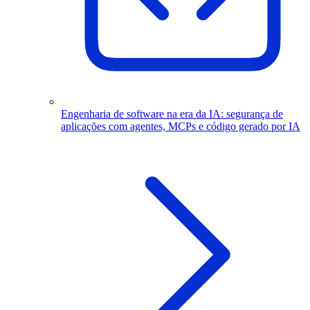
Engenharia de software na era da IA: segurança de
aplicações com agentes, MCPs e código gerado por IA