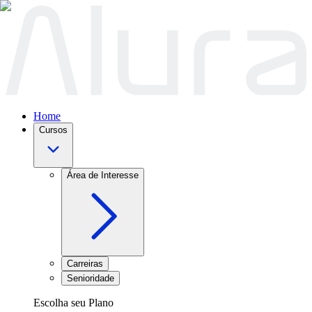
Home
Cursos
Área de Interesse
Carreiras
Senioridade
Escolha seu Plano