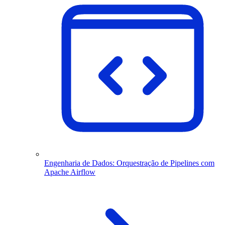
Engenharia de Dados: Orquestração de Pipelines com
Apache Airflow