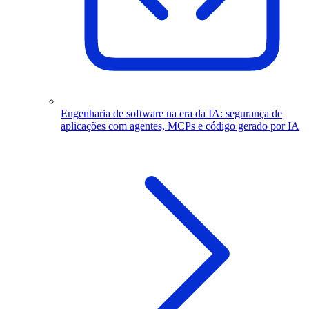
Engenharia de software na era da IA: segurança de
aplicações com agentes, MCPs e código gerado por IA