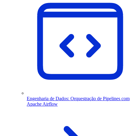
Engenharia de Dados: Orquestração de Pipelines com
Apache Airflow