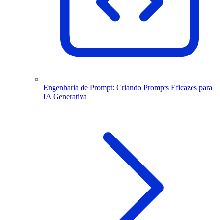
Engenharia de Prompt: Criando Prompts Eficazes para
IA Generativa