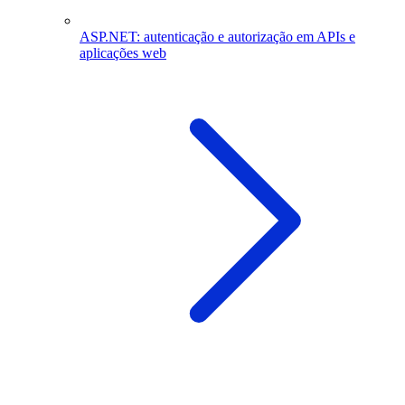
ASP.NET: autenticação e autorização em APIs e
aplicações web