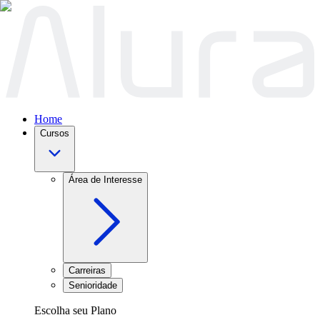
Home
Cursos
Área de Interesse
Carreiras
Senioridade
Escolha seu Plano