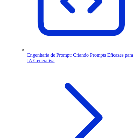
Engenharia de Prompt: Criando Prompts Eficazes para
IA Generativa