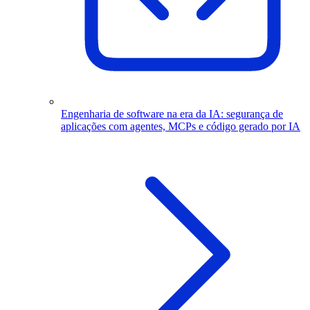
Engenharia de software na era da IA: segurança de
aplicações com agentes, MCPs e código gerado por IA