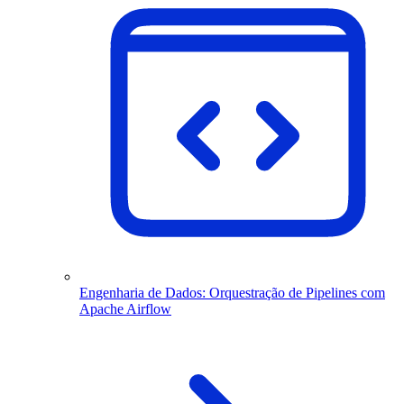
Engenharia de Dados: Orquestração de Pipelines com
Apache Airflow