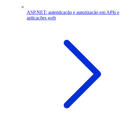
ASP.NET: autenticação e autorização em APIs e
aplicações web