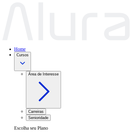
Home
Cursos
Área de Interesse
Carreiras
Senioridade
Escolha seu Plano