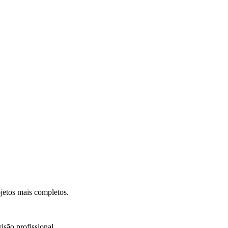
.
jetos mais completos.
isão profissional.