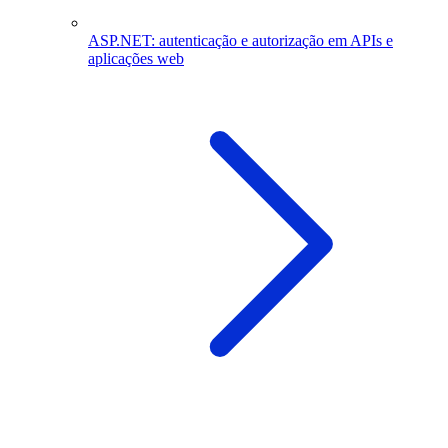
ASP.NET: autenticação e autorização em APIs e
aplicações web