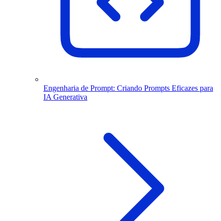
Engenharia de Prompt: Criando Prompts Eficazes para
IA Generativa