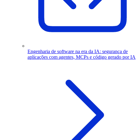
Engenharia de software na era da IA: segurança de
aplicações com agentes, MCPs e código gerado por IA