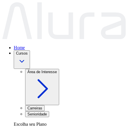
Home
Cursos
Área de Interesse
Carreiras
Senioridade
Escolha seu Plano