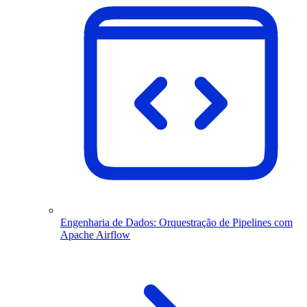
Engenharia de Dados: Orquestração de Pipelines com
Apache Airflow