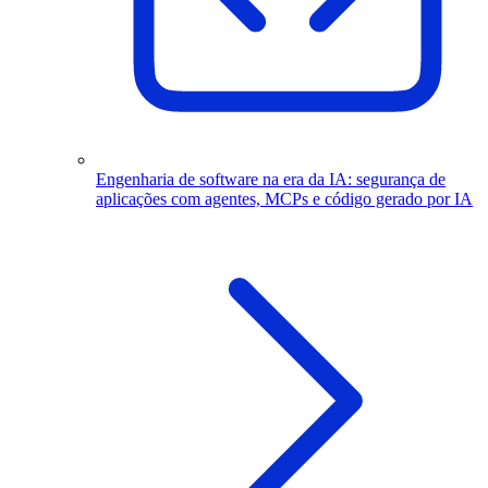
Engenharia de software na era da IA: segurança de
aplicações com agentes, MCPs e código gerado por IA