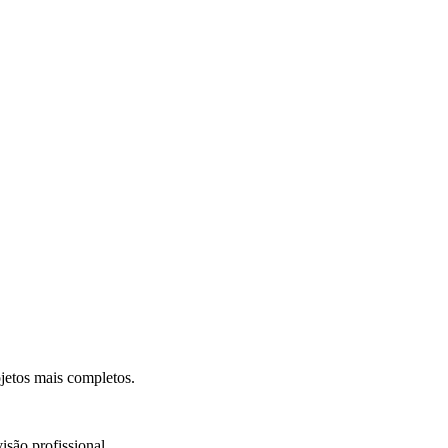
.
jetos mais completos.
isão profissional.