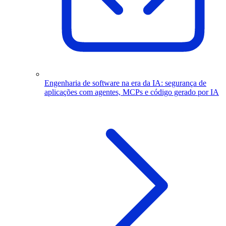
Engenharia de software na era da IA: segurança de
aplicações com agentes, MCPs e código gerado por IA