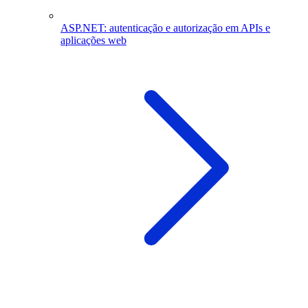
ASP.NET: autenticação e autorização em APIs e
aplicações web