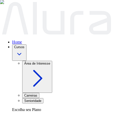
Home
Cursos
Área de Interesse
Carreiras
Senioridade
Escolha seu Plano