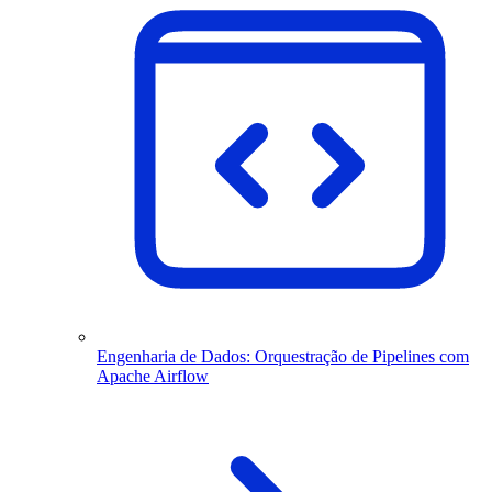
Engenharia de Dados: Orquestração de Pipelines com
Apache Airflow