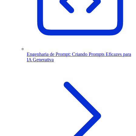
Engenharia de Prompt: Criando Prompts Eficazes para
IA Generativa