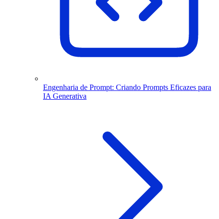
Engenharia de Prompt: Criando Prompts Eficazes para
IA Generativa