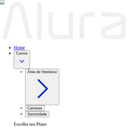
Home
Cursos
Área de Interesse
Carreiras
Senioridade
Escolha seu Plano