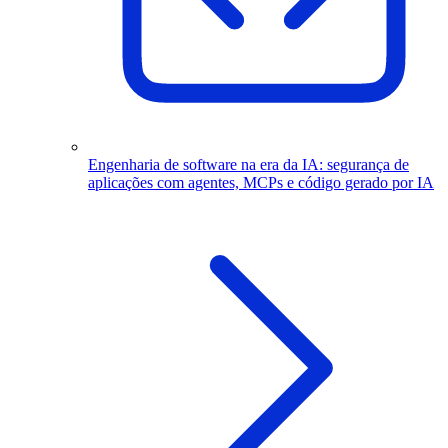
Engenharia de software na era da IA: segurança de
aplicações com agentes, MCPs e código gerado por IA