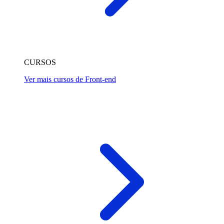
CURSOS
Ver mais cursos de Front-end