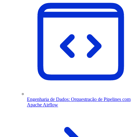
Engenharia de Dados: Orquestração de Pipelines com
Apache Airflow