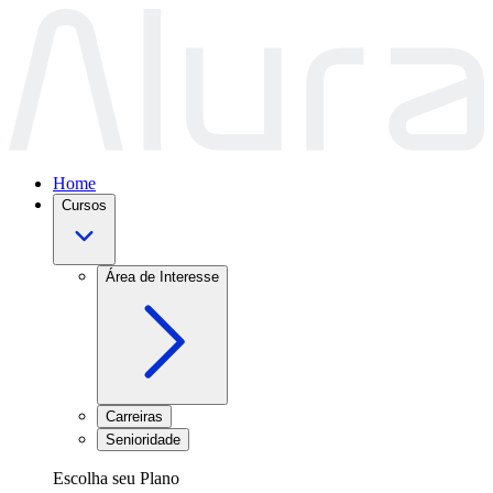
Home
Cursos
Área de Interesse
Carreiras
Senioridade
Escolha seu Plano