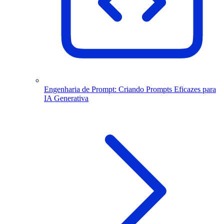
Engenharia de Prompt: Criando Prompts Eficazes para
IA Generativa