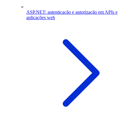
ASP.NET: autenticação e autorização em APIs e
aplicações web