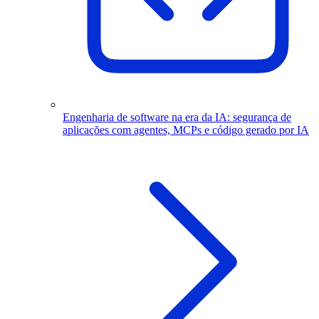
Engenharia de software na era da IA: segurança de
aplicações com agentes, MCPs e código gerado por IA