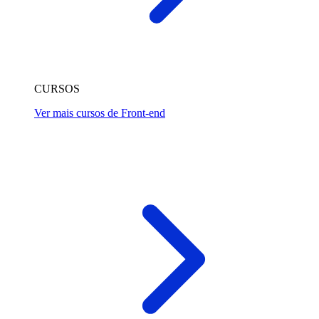
CURSOS
Ver mais cursos de Front-end