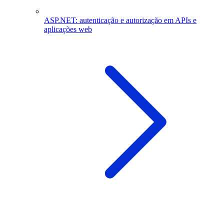
ASP.NET: autenticação e autorização em APIs e
aplicações web