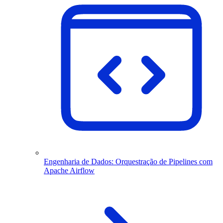
Engenharia de Dados: Orquestração de Pipelines com
Apache Airflow