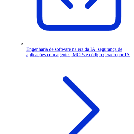
Engenharia de software na era da IA: segurança de
aplicações com agentes, MCPs e código gerado por IA