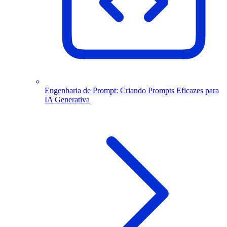
Engenharia de Prompt: Criando Prompts Eficazes para
IA Generativa