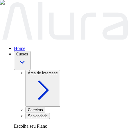
Home
Cursos
Área de Interesse
Carreiras
Senioridade
Escolha seu Plano