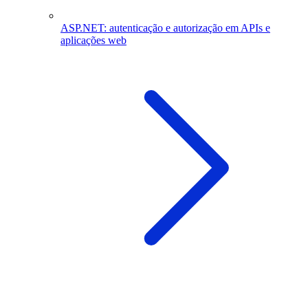
ASP.NET: autenticação e autorização em APIs e
aplicações web