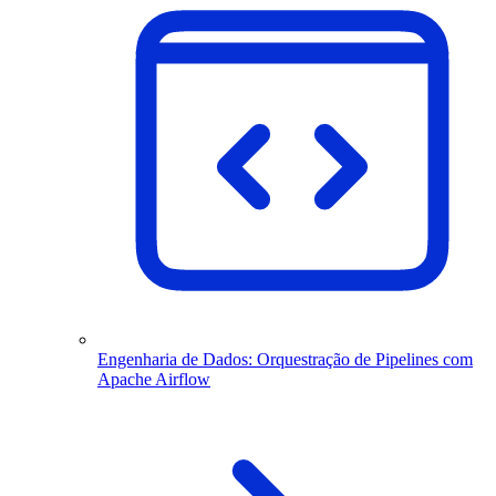
Engenharia de Dados: Orquestração de Pipelines com
Apache Airflow