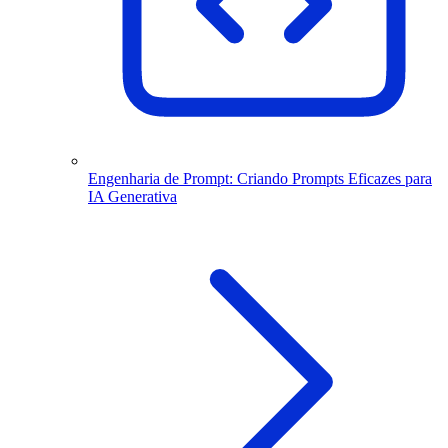
Engenharia de Prompt: Criando Prompts Eficazes para
IA Generativa