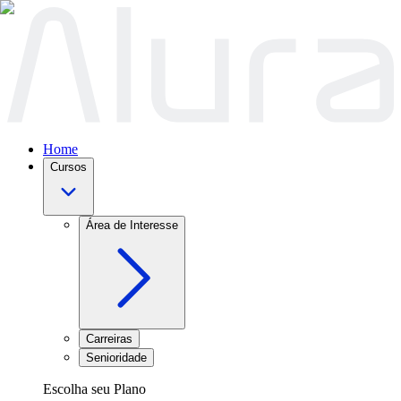
Home
Cursos
Área de Interesse
Carreiras
Senioridade
Escolha seu Plano