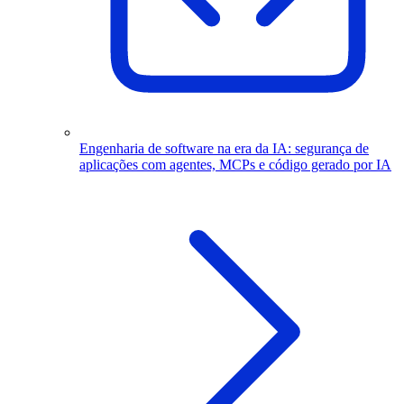
Engenharia de software na era da IA: segurança de
aplicações com agentes, MCPs e código gerado por IA