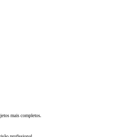
.
jetos mais completos.
isão profissional.