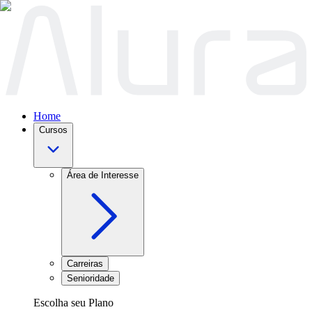
Home
Cursos
Área de Interesse
Carreiras
Senioridade
Escolha seu Plano