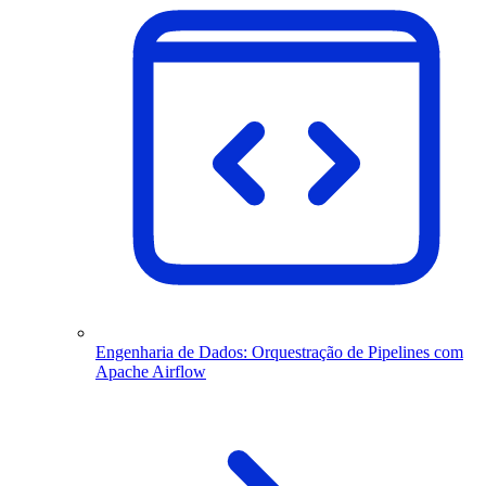
Engenharia de Dados: Orquestração de Pipelines com
Apache Airflow