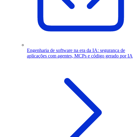
Engenharia de software na era da IA: segurança de
aplicações com agentes, MCPs e código gerado por IA