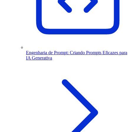
Engenharia de Prompt: Criando Prompts Eficazes para
IA Generativa