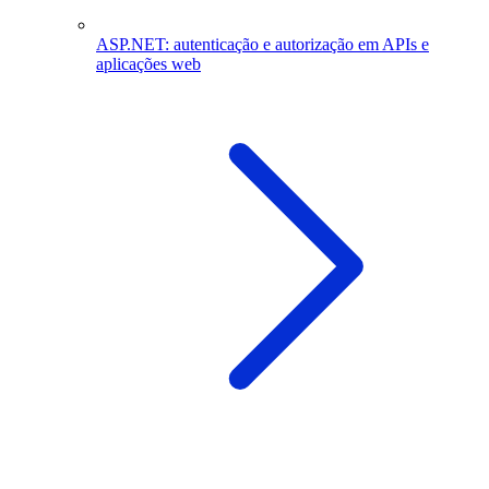
ASP.NET: autenticação e autorização em APIs e
aplicações web