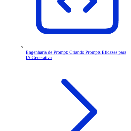
Engenharia de Prompt: Criando Prompts Eficazes para
IA Generativa