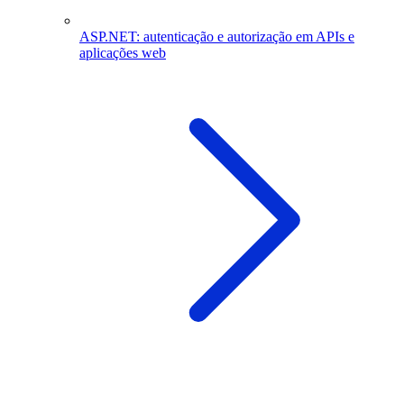
ASP.NET: autenticação e autorização em APIs e
aplicações web