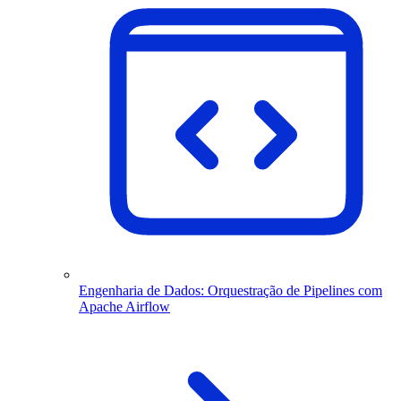
Engenharia de Dados: Orquestração de Pipelines com
Apache Airflow