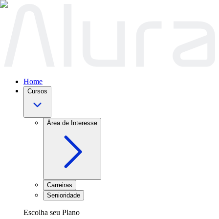
Home
Cursos
Área de Interesse
Carreiras
Senioridade
Escolha seu Plano