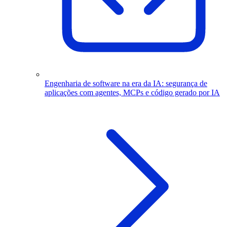
Engenharia de software na era da IA: segurança de
aplicações com agentes, MCPs e código gerado por IA