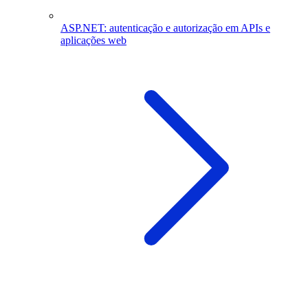
ASP.NET: autenticação e autorização em APIs e
aplicações web