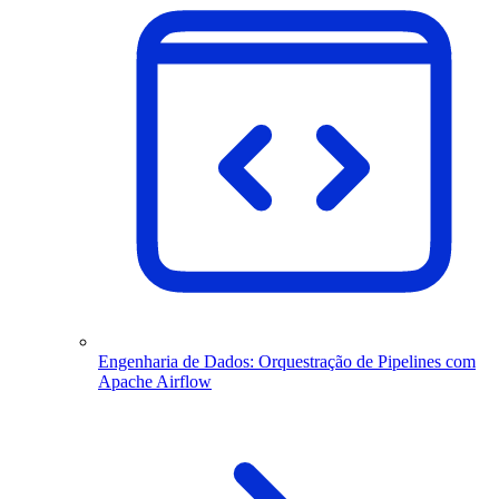
Engenharia de Dados: Orquestração de Pipelines com
Apache Airflow