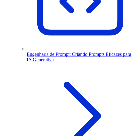
Engenharia de Prompt: Criando Prompts Eficazes para
IA Generativa