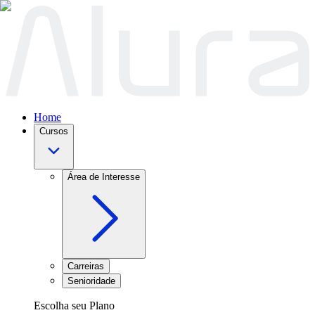
Home
Cursos
Área de Interesse
Carreiras
Senioridade
Escolha seu Plano