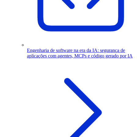
Engenharia de software na era da IA: segurança de
aplicações com agentes, MCPs e código gerado por IA