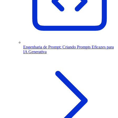
Engenharia de Prompt: Criando Prompts Eficazes para
IA Generativa