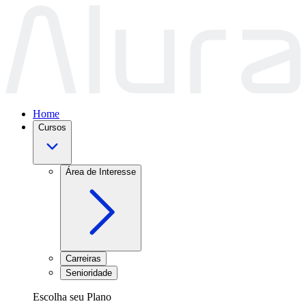
Home
Cursos
Área de Interesse
Carreiras
Senioridade
Escolha seu Plano