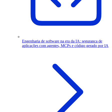
Engenharia de software na era da IA: segurança de
aplicações com agentes, MCPs e código gerado por IA