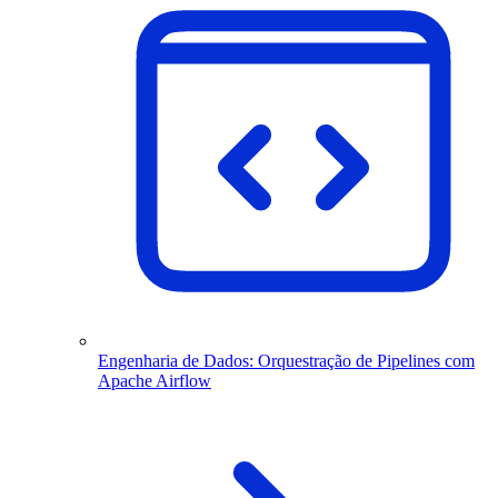
Engenharia de Dados: Orquestração de Pipelines com
Apache Airflow