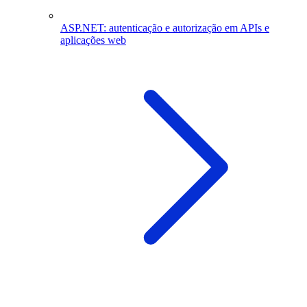
ASP.NET: autenticação e autorização em APIs e
aplicações web