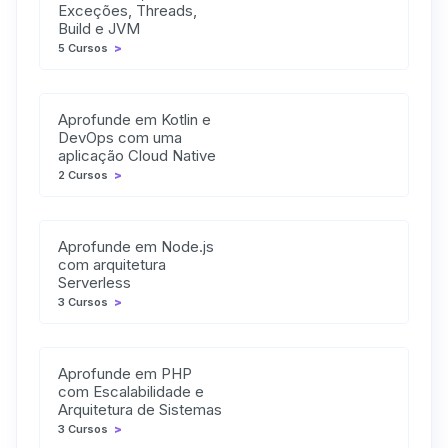
Exceções, Threads,
Build e JVM
5 Cursos
>
Aprofunde em Kotlin e
DevOps com uma
aplicação Cloud Native
2 Cursos
>
Aprofunde em Node.js
com arquitetura
Serverless
3 Cursos
>
Aprofunde em PHP
com Escalabilidade e
Arquitetura de Sistemas
3 Cursos
>