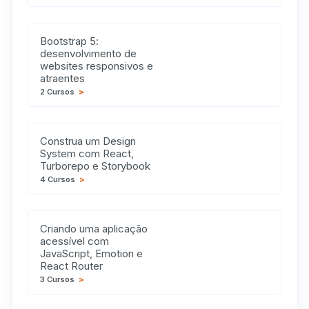
Bootstrap 5:
desenvolvimento de
websites responsivos e
atraentes
2 Cursos
>
Construa um Design
System com React,
Turborepo e Storybook
4 Cursos
>
Criando uma aplicação
acessível com
JavaScript, Emotion e
React Router
3 Cursos
>