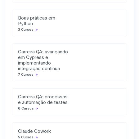
Boas práticas em
Python
3 Cursos
>
Carreira QA: avançando
em Cypress e
implementando
integração contínua
7 Cursos
>
Carreira QA: processos
e automação de testes
6 Cursos
>
Claude Cowork
5 Cursos
>