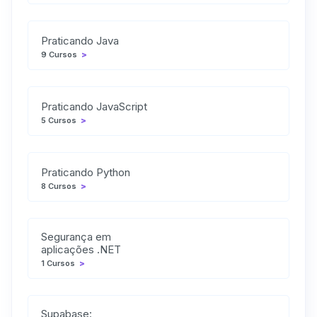
Praticando Java
9 Cursos
>
Praticando JavaScript
5 Cursos
>
Praticando Python
8 Cursos
>
Segurança em
aplicações .NET
1 Cursos
>
Supabase: