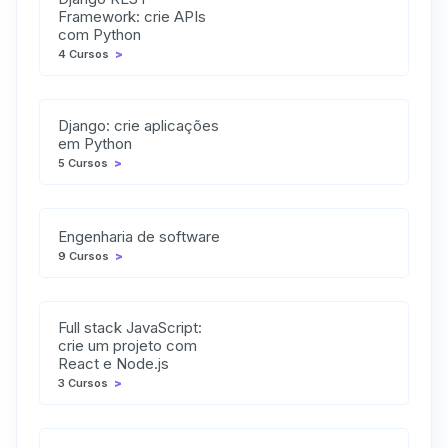
Framework: crie APIs
com Python
4 Cursos
>
Django: crie aplicações
em Python
5 Cursos
>
Engenharia de software
9 Cursos
>
Full stack JavaScript:
crie um projeto com
React e Node.js
3 Cursos
>