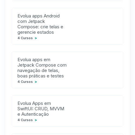
Evolua apps Android
com Jetpack
Compose: crie telas e
gerencie estados
4 Cursos
>
Evolua apps em
Jetpack Compose com
navegação de telas,
boas práticas e testes
4 Cursos
>
Evolua Apps em
SwiftUI: CRUD, MVVM
e Autenticação
4 Cursos
>