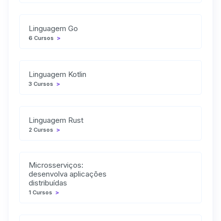
Linguagem Go
6 Cursos
>
Linguagem Kotlin
3 Cursos
>
Linguagem Rust
2 Cursos
>
Microsserviços:
desenvolva aplicações
distribuídas
1 Cursos
>