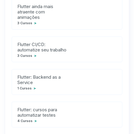
Flutter ainda mais
atraente com
animações
3 Cursos
>
Flutter CI/CD:
automatize seu trabalho
3 Cursos
>
Flutter: Backend as a
Service
1 Cursos
>
Flutter: cursos para
automatizar testes
4 Cursos
>