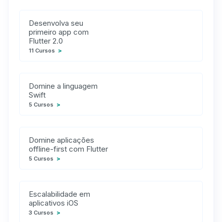
Desenvolva seu
primeiro app com
Flutter 2.0
11 Cursos
>
Domine a linguagem
Swift
5 Cursos
>
Domine aplicações
offline-first com Flutter
5 Cursos
>
Escalabilidade em
aplicativos iOS
3 Cursos
>