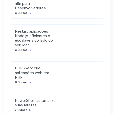
n8n para
Desenvolvedores
6 Cursos
>
Nest.js: aplicações
Node.js eficientes e
escaláveis do lado do
servidor
6 Cursos
>
PHP Web: crie
aplicações web em
PHP
6 Cursos
>
PowerShell: automatize
suas tarefas
2 Cursos
>