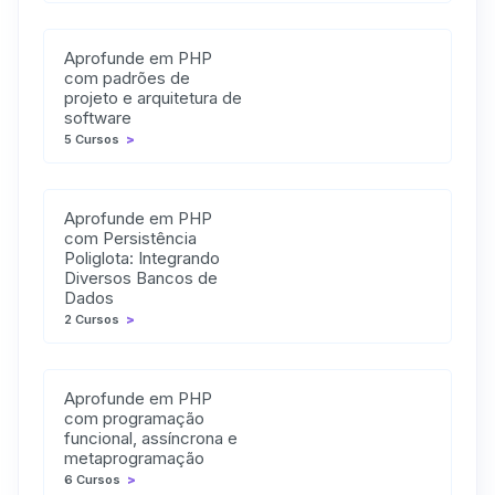
Aprofunde em PHP
com padrões de
projeto e arquitetura de
software
5 Cursos
>
Aprofunde em PHP
com Persistência
Poliglota: Integrando
Diversos Bancos de
Dados
2 Cursos
>
Aprofunde em PHP
com programação
funcional, assíncrona e
metaprogramação
6 Cursos
>