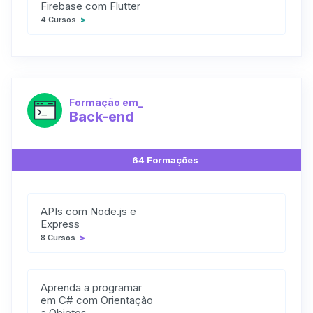
Firebase com Flutter
4 Cursos
>
Formação em_
Back-end
64 Formações
APIs com Node.js e
Express
8 Cursos
>
Aprenda a programar
em C# com Orientação
a Objetos