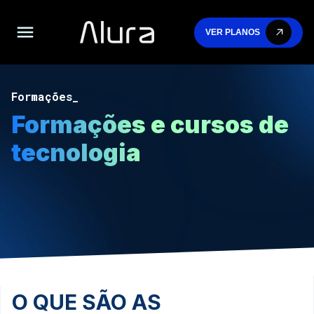
VER PLANOS
Formações
Formações e
cursos de
tecnologia
O QUE SÃO AS