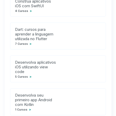
Construa aplicativos
iOS com SwiftUI
4 Cursos
>
Dart: cursos para
aprender a linguagem
utilizada no Flutter
7 Cursos
>
Desenvolva aplicativos
iOS utilizando view
code
5 Cursos
>
Desenvolva seu
primeiro app Android
com Kotlin
1 Cursos
>