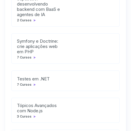
desenvolvendo
backend com BaaS e
agentes de IA
2 Cursos
>
Symfony e Doctrine:
crie aplicações web
em PHP
7 Cursos
>
Testes em .NET
7 Cursos
>
Tópicos Avançados
com Node.js
3 Cursos
>