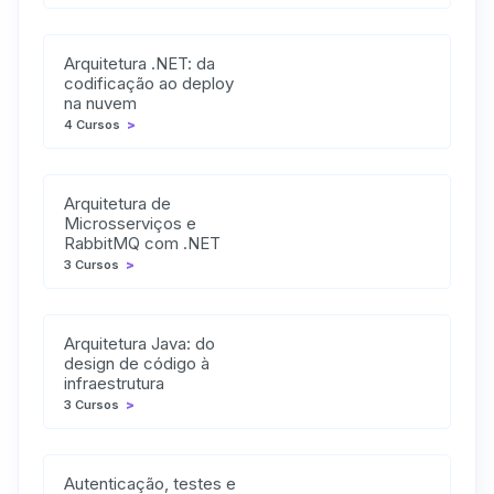
Arquitetura .NET: da
codificação ao deploy
na nuvem
4 Cursos
>
Arquitetura de
Microsserviços e
RabbitMQ com .NET
3 Cursos
>
Arquitetura Java: do
design de código à
infraestrutura
3 Cursos
>
Autenticação, testes e