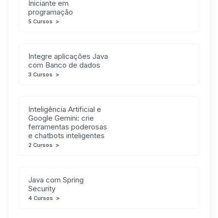
Iniciante em
programação
5 Cursos
>
Integre aplicações Java
com Banco de dados
3 Cursos
>
Inteligência Artificial e
Google Gemini: crie
ferramentas poderosas
e chatbots inteligentes
2 Cursos
>
Java com Spring
Security
4 Cursos
>