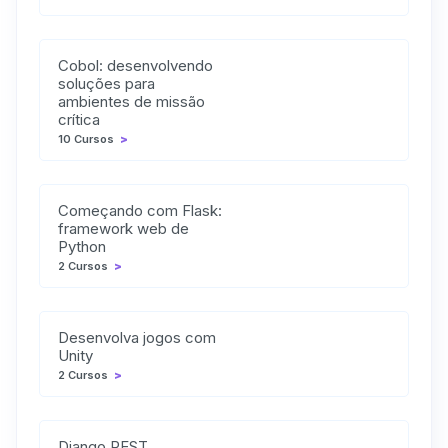
Cobol: desenvolvendo
soluções para
ambientes de missão
crítica
10 Cursos
>
Começando com Flask:
framework web de
Python
2 Cursos
>
Desenvolva jogos com
Unity
2 Cursos
>
Django REST