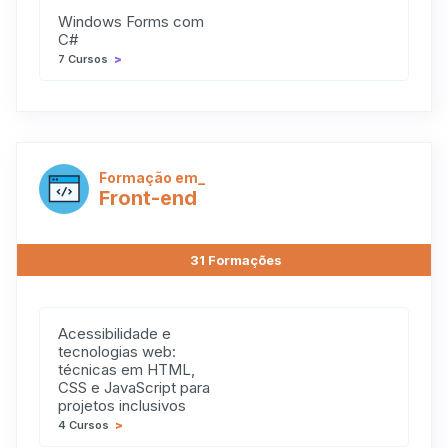
Windows Forms com
C#
7 Cursos
>
Formação em_
Front-end
31 Formações
Acessibilidade e
tecnologias web:
técnicas em HTML,
CSS e JavaScript para
projetos inclusivos
4 Cursos
>