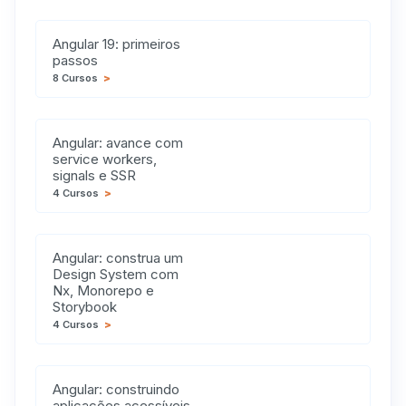
Angular 19: primeiros
passos
8 Cursos
>
Angular: avance com
service workers,
signals e SSR
4 Cursos
>
Angular: construa um
Design System com
Nx, Monorepo e
Storybook
4 Cursos
>
Angular: construindo
aplicações acessíveis