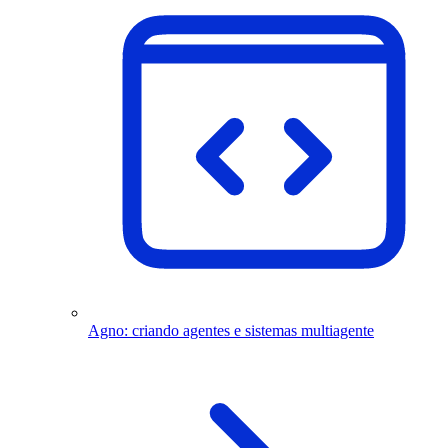
Agno: criando agentes e sistemas multiagente