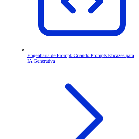
Engenharia de Prompt: Criando Prompts Eficazes para
IA Generativa