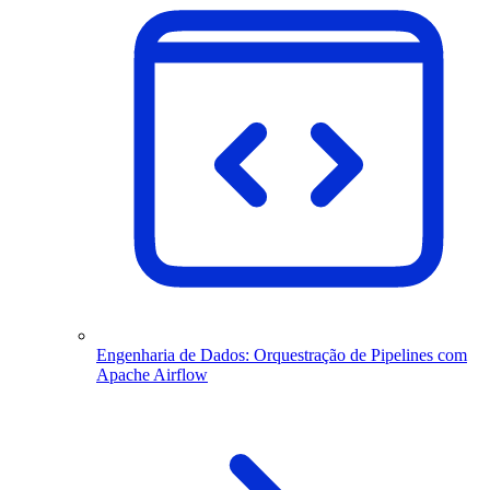
Engenharia de Dados: Orquestração de Pipelines com
Apache Airflow