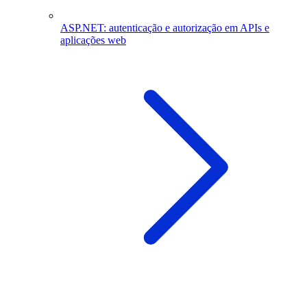
ASP.NET: autenticação e autorização em APIs e
aplicações web