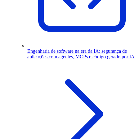
Engenharia de software na era da IA: segurança de
aplicações com agentes, MCPs e código gerado por IA