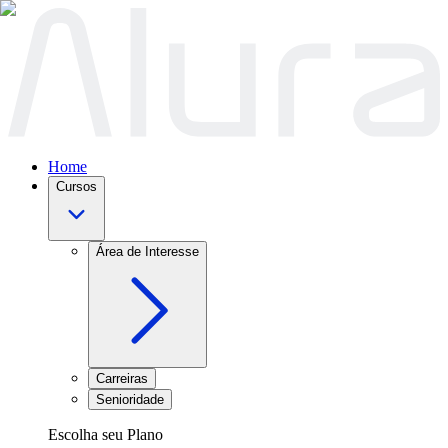
Home
Cursos
Área de Interesse
Carreiras
Senioridade
Escolha seu Plano