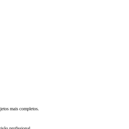
.
jetos mais completos.
isão profissional.