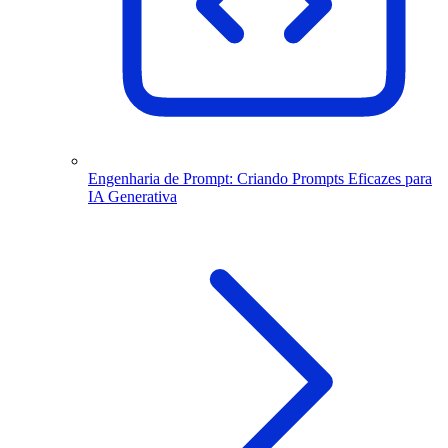
Engenharia de Prompt: Criando Prompts Eficazes para
IA Generativa