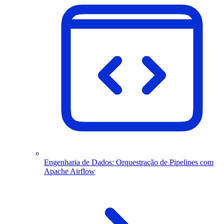
Engenharia de Dados: Orquestração de Pipelines com
Apache Airflow