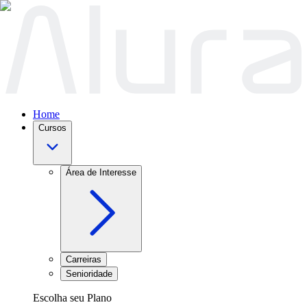
Home
Cursos
Área de Interesse
Carreiras
Senioridade
Escolha seu Plano