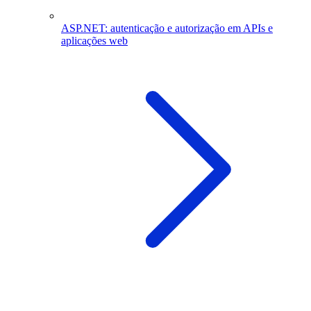
ASP.NET: autenticação e autorização em APIs e
aplicações web