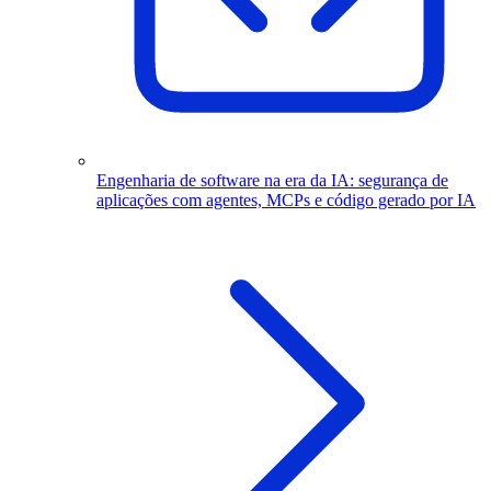
Engenharia de software na era da IA: segurança de
aplicações com agentes, MCPs e código gerado por IA