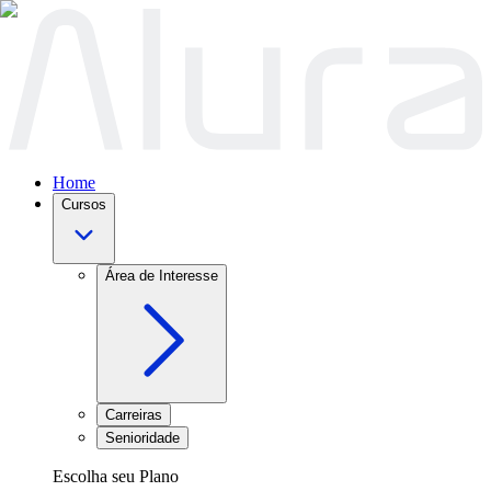
Home
Cursos
Área de Interesse
Carreiras
Senioridade
Escolha seu Plano