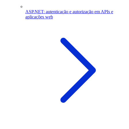
ASP.NET: autenticação e autorização em APIs e
aplicações web