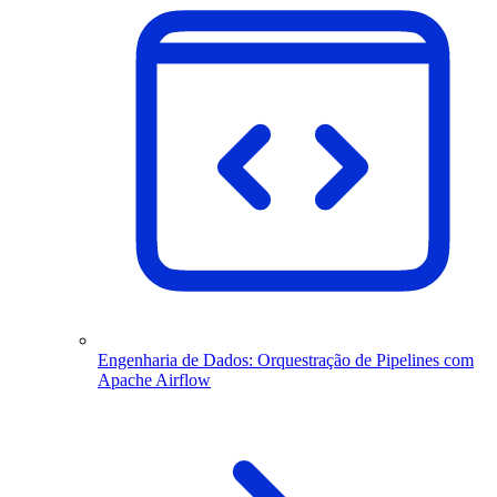
Engenharia de Dados: Orquestração de Pipelines com
Apache Airflow