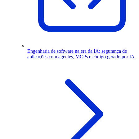
Engenharia de software na era da IA: segurança de
aplicações com agentes, MCPs e código gerado por IA