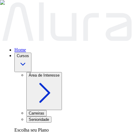
Home
Cursos
Área de Interesse
Carreiras
Senioridade
Escolha seu Plano