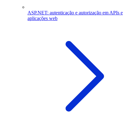
ASP.NET: autenticação e autorização em APIs e
aplicações web