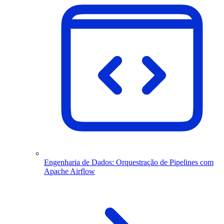
Engenharia de Dados: Orquestração de Pipelines com
Apache Airflow