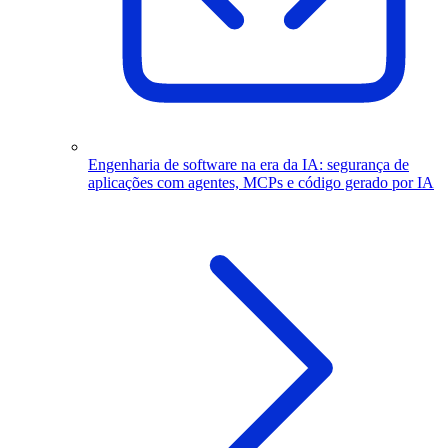
Engenharia de software na era da IA: segurança de
aplicações com agentes, MCPs e código gerado por IA