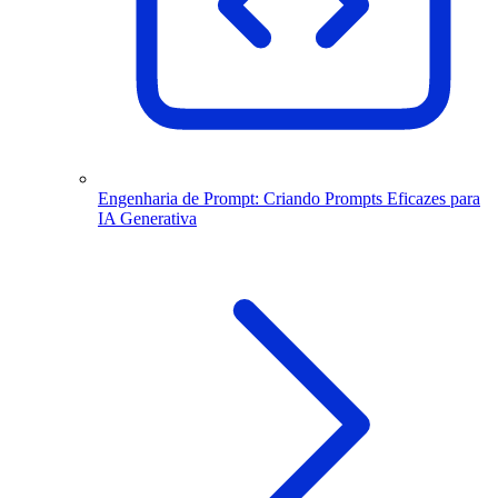
Engenharia de Prompt: Criando Prompts Eficazes para
IA Generativa