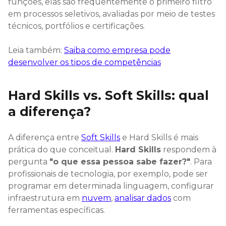
funções, elas são frequentemente o primeiro filtro
em processos seletivos, avaliadas por meio de testes
técnicos, portfólios e certificações.
Leia também:
Saiba como empresa pode
desenvolver os tipos de competências
Hard Skills vs. Soft Skills: qual
a diferença?
A diferença entre
Soft Skills
e Hard Skills é mais
prática do que conceitual.
Hard Skills
respondem à
pergunta
"o que essa pessoa sabe fazer?"
. Para
profissionais de tecnologia, por exemplo, pode ser
programar em determinada linguagem, configurar
infraestrutura em
nuvem
,
analisar dados
com
ferramentas específicas.