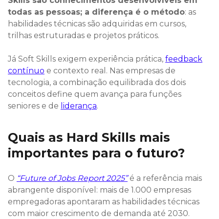
Skills são conhecimentos desenvolvíveis em
todas as pessoas; a diferença é o método
: as
habilidades técnicas são adquiridas em cursos,
trilhas estruturadas e projetos práticos.
Já Soft Skills exigem experiência prática,
feedback
contínuo
e contexto real. Nas empresas de
tecnologia, a combinação equilibrada dos dois
conceitos define quem avança para funções
seniores e de
liderança
.
Quais as Hard Skills mais
importantes para o futuro?
O
“Future of Jobs Report 2025”
é a referência mais
abrangente disponível: mais de 1.000 empresas
empregadoras apontaram as habilidades técnicas
com maior crescimento de demanda até 2030.