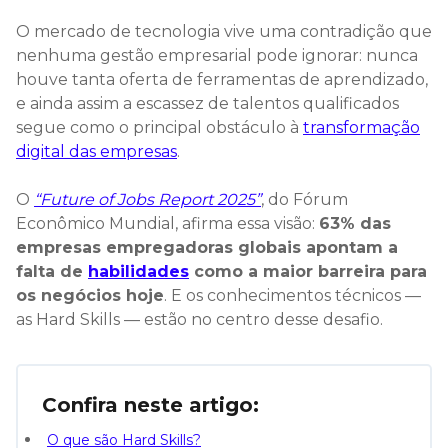
O mercado de tecnologia vive uma contradição que
nenhuma gestão empresarial pode ignorar: nunca
houve tanta oferta de ferramentas de aprendizado,
e ainda assim a escassez de talentos qualificados
segue como o principal obstáculo à
transformação
digital das empresas
.
O
“Future of Jobs Report 2025”
, do Fórum
Econômico Mundial, afirma essa visão:
63% das
empresas empregadoras globais apontam a
falta de
habilidades
como a maior barreira para
os negócios hoje
. E os conhecimentos técnicos —
as Hard Skills — estão no centro desse desafio.
Confira neste artigo:
O que são Hard Skills?