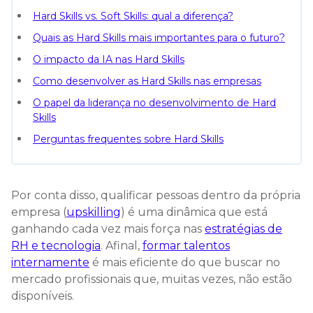
Hard Skills vs. Soft Skills: qual a diferença?
Quais as Hard Skills mais importantes para o futuro?
O impacto da IA nas Hard Skills
Como desenvolver as Hard Skills nas empresas
O papel da liderança no desenvolvimento de Hard
Skills
Perguntas frequentes sobre Hard Skills
Por conta disso, qualificar pessoas dentro da própria
empresa (
upskilling
) é uma dinâmica que está
ganhando cada vez mais força nas
estratégias de
RH e tecnologia
. Afinal,
formar talentos
internamente
é mais eficiente do que buscar no
mercado profissionais que, muitas vezes, não estão
disponíveis.