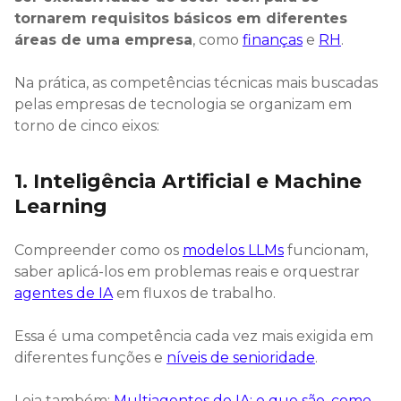
tornarem requisitos básicos em diferentes
áreas de uma empresa
, como
finanças
e
RH
.
Na prática, as competências técnicas mais buscadas
pelas empresas de tecnologia se organizam em
torno de cinco eixos:
1. Inteligência Artificial e Machine
Learning
Compreender como os
modelos LLMs
funcionam,
saber aplicá-los em problemas reais e orquestrar
agentes de IA
em fluxos de trabalho.
Essa é uma competência cada vez mais exigida em
diferentes funções e
níveis de senioridade
.
Leia também:
Multiagentes de IA: o que são, como