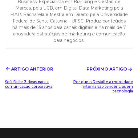
Business. Especialista em Branding e Gestão de
Marcas, pela UCB, em Digital Data Marketing pela
FIAP. Bacharela e Mestra em Direito pela Universidade
Federal de Santa Catarina - UFSC. Produz conteúdos
há mais de 15 anos para canais digitais e há mais de 7
anos lidera estratégias de marketing e comunicação
para negócios.
ARTIGO ANTERIOR
PRÓXIMO ARTIGO
Soft Skills: 3 dicas para a
Por que o Reskill e a mobilidade
comunicação corporativa
interna são tendências em
tecnologia