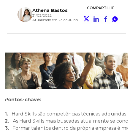
COMPARTILHE
Athena Bastos
31/03/2022
Atualizado em 23 de Julho
Pontos-chave:
1.
   Hard Skills são competências técnicas adquiridas po
2. 
  As Hard Skills mais buscadas atualmente se conc
3.
   Formar talentos dentro da própria empresa é mais 