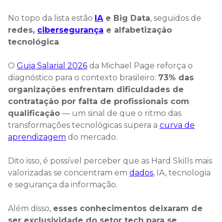
No topo da lista estão
IA
e Big Data
, seguidos de
redes,
cibersegurança
e alfabetização
tecnológica
.
O
Guia Salarial 2026
da Michael Page reforça o
diagnóstico para o contexto brasileiro:
73% das
organizações enfrentam dificuldades de
contratação por falta de profissionais com
qualificação
— um sinal de que o ritmo das
transformações tecnológicas supera a
curva de
aprendizagem
do mercado.
Dito isso, é possível perceber que as Hard Skills mais
valorizadas se concentram em
dados
, IA, tecnologia
e segurança da informação.
Além disso,
esses conhecimentos deixaram de
ser exclusividade do setor tech para se