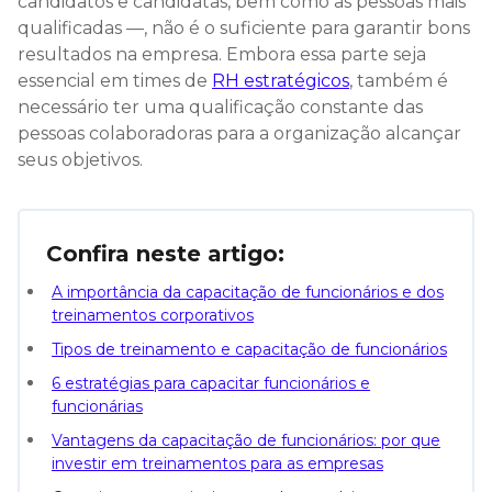
candidatos e candidatas, bem como as pessoas mais
qualificadas —, não é o suficiente para garantir bons
resultados na empresa. Embora essa parte seja
essencial em times de
RH estratégicos
, também é
necessário ter uma qualificação constante das
pessoas colaboradoras para a organização alcançar
seus objetivos.
Confira neste artigo:
A importância da capacitação de funcionários e dos
treinamentos corporativos
Tipos de treinamento e capacitação de funcionários
6 estratégias para capacitar funcionários e
funcionárias
Vantagens da capacitação de funcionários: por que
investir em treinamentos para as empresas