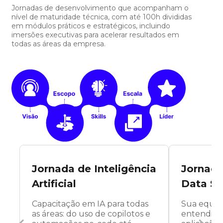
Jornadas de desenvolvimento que acompanham o
nível de maturidade técnica, com até 100h divididas
em módulos práticos e estratégicos, incluindo
imersões executivas para acelerar resultados em
todas as áreas da empresa.
Jornada de Inteligência
Jornada
Artificial
Data Sc
Capacitação em IA para todas
Sua equip
as áreas: do uso de copilotos e
entendime