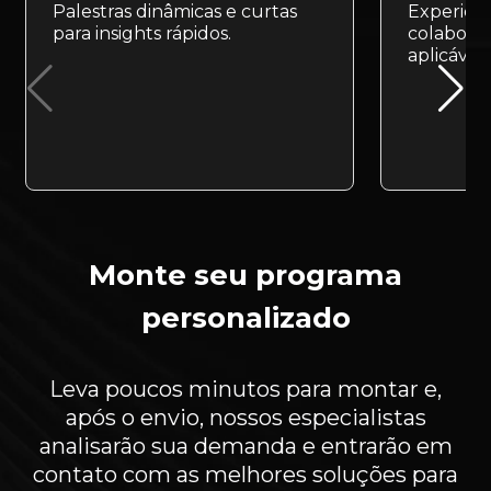
Palestras dinâmicas e curtas
Experiênc
para insights rápidos.
colaborat
aplicáveis
Monte seu programa
personalizado
Leva poucos minutos para montar e,
após o envio, nossos especialistas
analisarão sua demanda e entrarão em
contato com as melhores soluções para