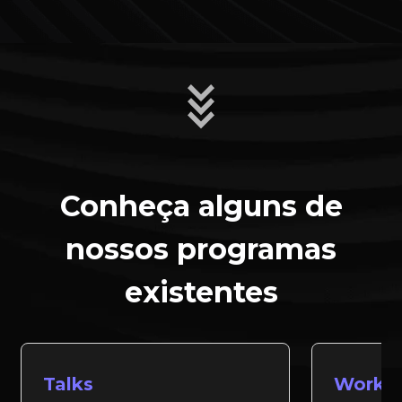
Conheça alguns de
nossos programas
existentes
Talks
Works