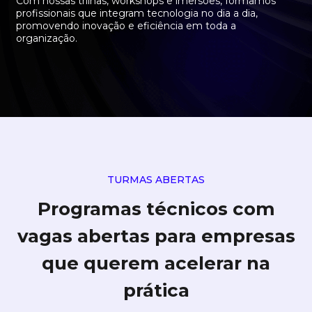
Com nossas trilhas, workshops e imersões, formamos
profissionais que integram tecnologia no dia a dia,
promovendo inovação e eficiência em toda a
organização.
TURMAS ABERTAS
Programas técnicos com
vagas abertas para empresas
que querem acelerar na
prática