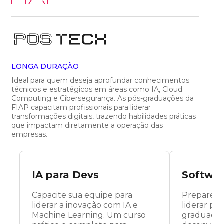
LONGA DURAÇÃO
Ideal para quem deseja aprofundar conhecimentos
técnicos e estratégicos em áreas como IA, Cloud
Computing e Cibersegurança. As pós-graduações da
FIAP capacitam profissionais para liderar
transformações digitais, trazendo habilidades práticas
que impactam diretamente a operação das
empresas.
IA para Devs
Softwar
Capacite sua equipe para
Prepare s
liderar a inovação com IA e
liderar pr
Machine Learning. Um curso
graduação