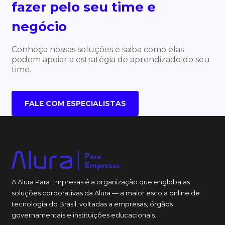
fazer pelo seu time e
negócio
Conheça nossas soluções e saiba como elas
podem apoiar a estratégia de aprendizado do seu
time.
FALE COM ESPECIALISTAS
A Alura Para Empresas é a organização que engloba as
soluções corporativas da Alura — a maior escola online de
tecnologia do Brasil, voltadas a empresas, órgãos
governamentais e instituições educacionais.