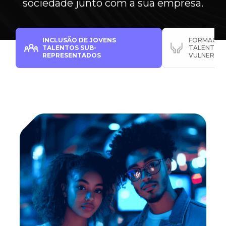
sociedade junto com a sua empresa.
INCLUSÃO DE JOVENS
FORMAÇÃO
TALENTOS SUB-
TALENTOS 
REPRESENTADOS
VULNERÁVE