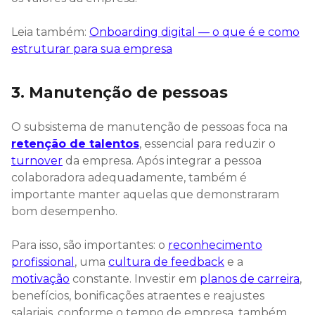
Leia também:
Onboarding digital — o que é e como
estruturar para sua empresa
3. Manutenção de pessoas
O subsistema de manutenção de pessoas foca na
retenção de talentos
, essencial para reduzir o
turnover
da empresa. Após integrar a pessoa
colaboradora adequadamente, também é
importante manter aquelas que demonstraram
bom desempenho.
Para isso, são importantes: o
reconhecimento
profissional
, uma
cultura de feedback
e a
motivação
constante. Investir em
planos de carreira
,
benefícios, bonificações atraentes e reajustes
salariais, conforme o tempo de empresa, também