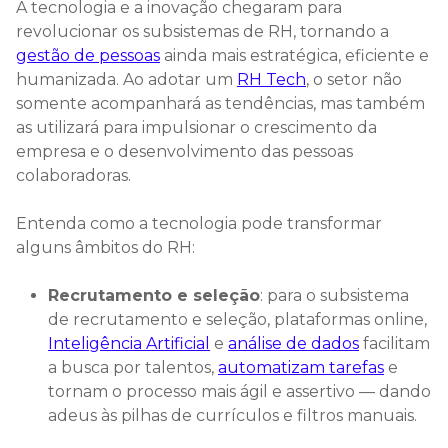
A tecnologia e a inovação chegaram para
revolucionar os subsistemas de RH, tornando a
gestão de pessoas
ainda mais estratégica, eficiente e
humanizada. Ao adotar um
RH Tech
, o setor não
somente acompanhará as tendências, mas também
as utilizará para impulsionar o crescimento da
empresa e o desenvolvimento das pessoas
colaboradoras.
Entenda como a tecnologia pode transformar
alguns âmbitos do RH:
Recrutamento e seleção
: para o subsistema
de recrutamento e seleção, plataformas online,
Inteligência Artificial
e
análise de dados
facilitam
a busca por talentos,
automatizam tarefas
e
tornam o processo mais ágil e assertivo — dando
adeus às pilhas de currículos e filtros manuais.