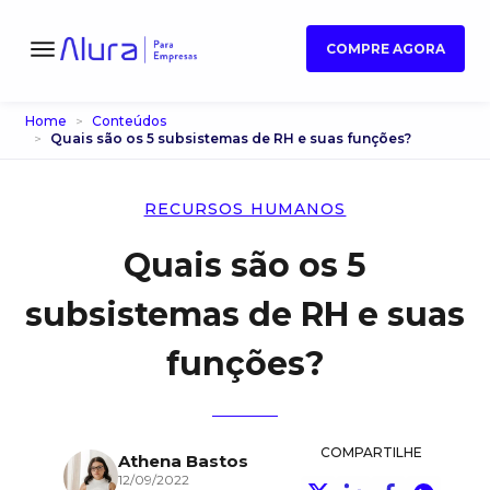
COMPRE AGORA
Home
Conteúdos
Quais são os 5 subsistemas de RH e suas funções?
RECURSOS HUMANOS
Quais são os 5
subsistemas de RH e suas
funções?
COMPARTILHE
Athena Bastos
12/09/2022