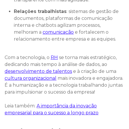
Relações trabalhistas
: sistemas de gestão de
documentos, plataformas de comunicação
interna e chatbots agilizam processos,
melhoram a
comunicação
e fortalecem o
relacionamento entre empresa e as equipes.
Com a tecnologia, o
RH
se torna mais estratégico,
dedicando mais tempo à análise de dados, ao
desenvolvimento de talentos
e à criação de uma
cultura organizacional
mais inovadora e engajadora.
É a humanização e a tecnologia trabalhando juntas
para impulsionar o sucesso da empresa!
Leia também:
A importância da inovação
empresarial para o sucesso a longo prazo