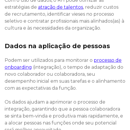
Com o uso de dados, o RH pode otimizar as
estratégias de
atração de talentos
, reduzir custos
de recrutamento, identificar vieses no processo
seletivo e contratar profissionais mais alinhados(as) à
cultura e às necessidades da organização.
Dados na aplicação de pessoas
Podem ser utilizados para monitorar o
processo de
onboarding
(integração), o tempo de adaptação do
novo colaborador ou colaboradora, seu
desempenho inicial em suas tarefas e o alinhamento
com as expectativas da função.
Os dados ajudam a aprimorar o processo de
integração, garantindo que a pessoa colaboradora
se sinta bem-vinda e produtiva mais rapidamente, e
a alocar pessoas nas funções onde seu potencial
será melhor aproveitado.