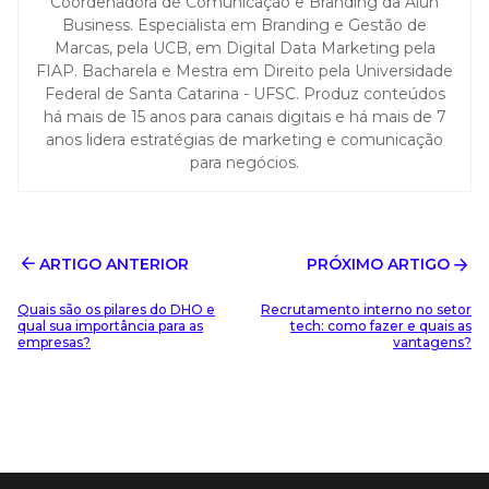
Coordenadora de Comunicação e Branding da Alun
Business. Especialista em Branding e Gestão de
Marcas, pela UCB, em Digital Data Marketing pela
FIAP. Bacharela e Mestra em Direito pela Universidade
Federal de Santa Catarina - UFSC. Produz conteúdos
há mais de 15 anos para canais digitais e há mais de 7
anos lidera estratégias de marketing e comunicação
para negócios.
ARTIGO ANTERIOR
PRÓXIMO ARTIGO
Quais são os pilares do DHO e
Recrutamento interno no setor
qual sua importância para as
tech: como fazer e quais as
empresas?
vantagens?