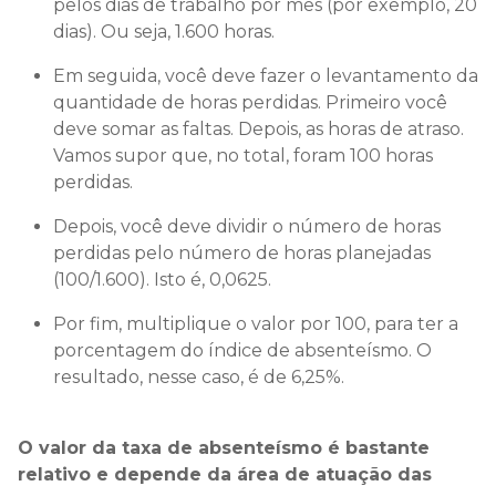
pelos dias de trabalho por mês (por exemplo, 20
dias). Ou seja, 1.600 horas.
Em seguida, você deve fazer o levantamento da
quantidade de horas perdidas. Primeiro você
deve somar as faltas. Depois, as horas de atraso.
Vamos supor que, no total, foram 100 horas
perdidas.
Depois, você deve dividir o número de horas
perdidas pelo número de horas planejadas
(100/1.600). Isto é, 0,0625.
Por fim, multiplique o valor por 100, para ter a
porcentagem do índice de absenteísmo. O
resultado, nesse caso, é de 6,25%.
O valor da taxa de absenteísmo é bastante
relativo e depende da área de atuação das