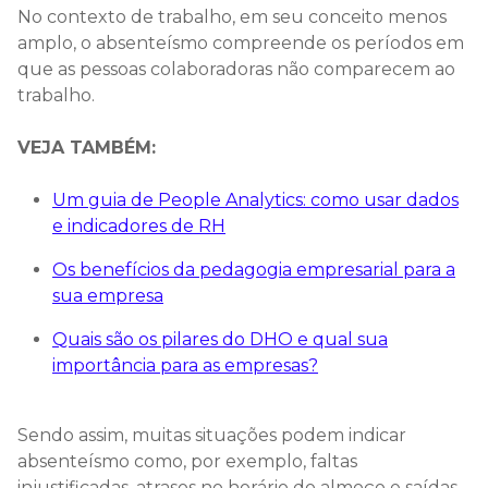
No contexto de trabalho, em seu conceito menos
amplo, o absenteísmo compreende os períodos em
que as pessoas colaboradoras não comparecem ao
trabalho.
VEJA TAMBÉM:
Um guia de People Analytics: como usar dados
e indicadores de RH
Os benefícios da pedagogia empresarial para a
sua empresa
Quais são os pilares do DHO e qual sua
importância para as empresas?
Sendo assim, muitas situações podem indicar
absenteísmo como, por exemplo, faltas
injustificadas, atrasos no horário do almoço e saídas