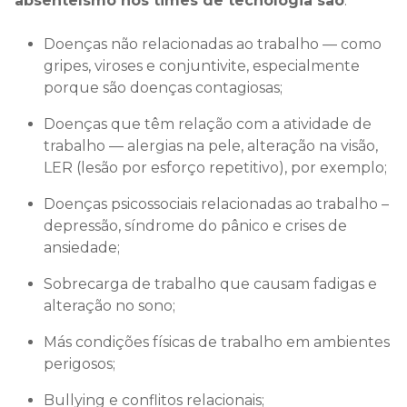
absenteísmo nos times de tecnologia são
:
Doenças não relacionadas ao trabalho — como
gripes, viroses e conjuntivite, especialmente
porque são doenças contagiosas;
Doenças que têm relação com a atividade de
trabalho — alergias na pele, alteração na visão,
LER (lesão por esforço repetitivo), por exemplo;
Doenças psicossociais relacionadas ao trabalho –
depressão, síndrome do pânico e crises de
ansiedade;
Sobrecarga de trabalho que causam fadigas e
alteração no sono;
Más condições físicas de trabalho em ambientes
perigosos;
Bullying e conflitos relacionais;