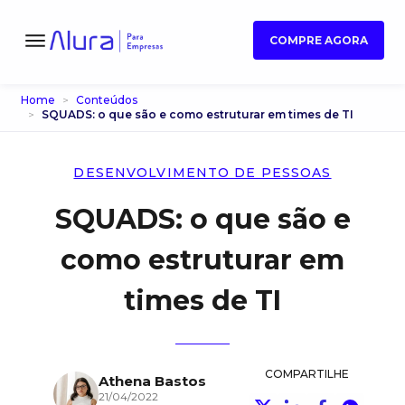
COMPRE AGORA
Home
Conteúdos
SQUADS: o que são e como estruturar em times de TI
DESENVOLVIMENTO DE PESSOAS
SQUADS: o que são e
como estruturar em
times de TI
COMPARTILHE
Athena Bastos
21/04/2022