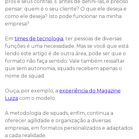
prós e seus contras. E antes de defini-las, é preciso
pensar: quem é o seu cliente? O que ele deseja e
como ele deseja? Isto pode funcionar na minha
empresa?
Em
times de tecnologia
, ter pessoas de diversas
funções é uma necessidade. Mas se você que está
lendo este artigo é de outra área, pode ser que o
formato não faça sentido. Vale também ressaltar
que sem autonomia, squads recebem apenas o
nome de squad.
Ouça, por exemplo, a
experiência do Magazine
Luiza
com o modelo.
A metodologia de squads, enfim, continua a
oferecer agilidade e organização a diversas
empresas, em formatos personalizados e adaptados
a cada realidade.