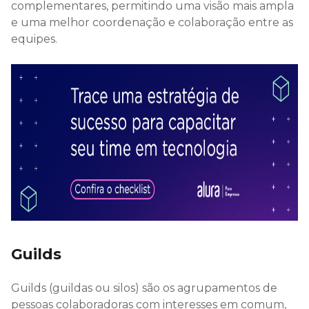
complementares, permitindo uma visão mais ampla
e uma melhor coordenação e colaboração entre as
equipes.
Guilds
Guilds (guildas ou silos) são os agrupamentos de
pessoas colaboradoras com interesses em comum,