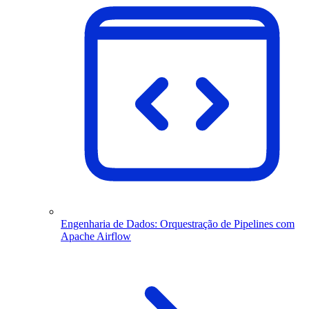
Engenharia de Dados: Orquestração de Pipelines com
Apache Airflow