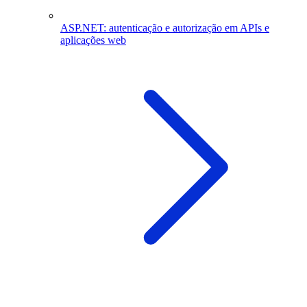
ASP.NET: autenticação e autorização em APIs e
aplicações web