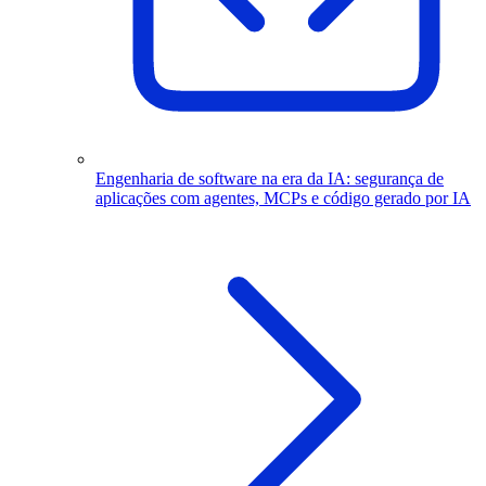
Engenharia de software na era da IA: segurança de
aplicações com agentes, MCPs e código gerado por IA