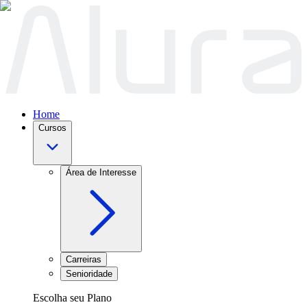
Home
Cursos
Área de Interesse
Carreiras
Senioridade
Escolha seu Plano