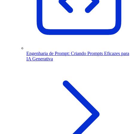
Engenharia de Prompt: Criando Prompts Eficazes para
IA Generativa