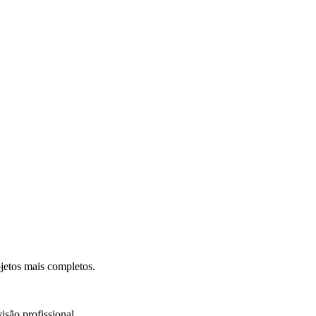
.
jetos mais completos.
isão profissional.