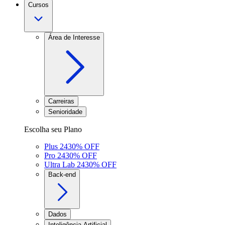
Cursos
Área de Interesse
Carreiras
Senioridade
Escolha seu Plano
Plus 24
30
% OFF
Pro 24
30
% OFF
Ultra Lab 24
30
% OFF
Back-end
Dados
Inteligência Artificial