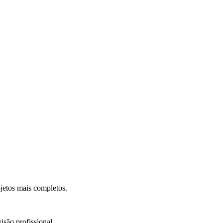
.
jetos mais completos.
isão profissional.